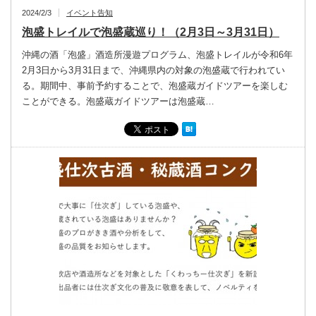
2024/2/3
イベント告知
泡盛トレイルで泡盛蔵巡り！（2月3日～3月31日）
沖縄の酒「泡盛」酒造所漫遊プログラム、泡盛トレイルが令和6年
2月3日から3月31日まで、沖縄県内の対象の泡盛蔵で行われてい
る。期間中、事前予約することで、泡盛蔵ガイドツアーを楽しむ
ことができる。泡盛蔵ガイドツアーは泡盛蔵…