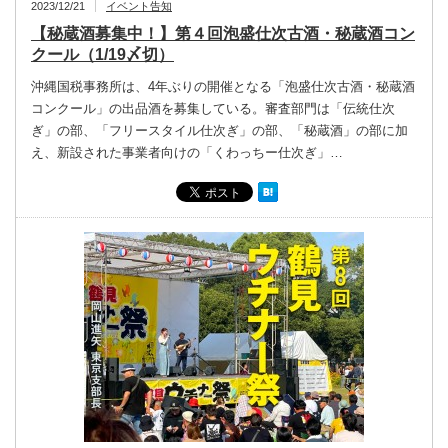
2023/12/21
イベント告知
【秘蔵酒募集中！】第４回泡盛仕次古酒・秘蔵酒コン
クール（1/19〆切）
沖縄国税事務所は、4年ぶりの開催となる「泡盛仕次古酒・秘蔵酒
コンクール」の出品酒を募集している。審査部門は「伝統仕次
ぎ」の部、「フリースタイル仕次ぎ」の部、「秘蔵酒」の部に加
え、新設された事業者向けの「くわっちー仕次ぎ」…