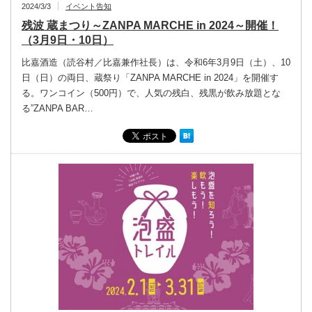
2024/3/3
イベント告知
残波 蔵まつり～ZANPA MARCHE in 2024～開催！
（3月9日・10日）
比嘉酒造（読谷村／比嘉兼作社長）は、令和6年3月9日（土）、10
日（日）の両日、蔵祭り「ZANPA MARCHE in 2024」を開催す
る。ワンコイン（500円）で、人気の残白、残黒が飲み放題とな
る”ZANPA BAR…