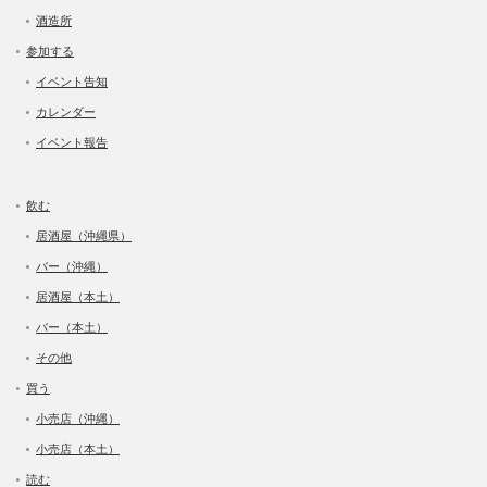
酒造所
参加する
イベント告知
カレンダー
イベント報告
飲む
居酒屋（沖縄県）
バー（沖縄）
居酒屋（本土）
バー（本土）
その他
買う
小売店（沖縄）
小売店（本土）
読む