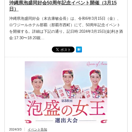
沖縄県泡盛同好会50周年記念イベント開催（3月15
日）
沖縄県泡盛同好会（末吉康敏会長）は、令和6年3月15日（金）、
ロワジールホテル那覇（那覇市西町）にて、50周年記念イベント
を開催する。詳細は下記の通り。記日時:2024年3月15日(金)利き酒
会:17:30〜18:20親…
2024/3/3
イベント告知