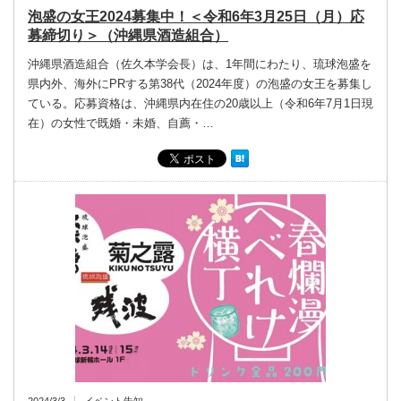
泡盛の女王2024募集中！＜令和6年3月25日（月）応
募締切り＞（沖縄県酒造組合）
沖縄県酒造組合（佐久本学会長）は、1年間にわたり、琉球泡盛を
県内外、海外にPRする第38代（2024年度）の泡盛の女王を募集し
ている。応募資格は、沖縄県内在住の20歳以上（令和6年7月1日現
在）の女性で既婚・未婚、自薦・…