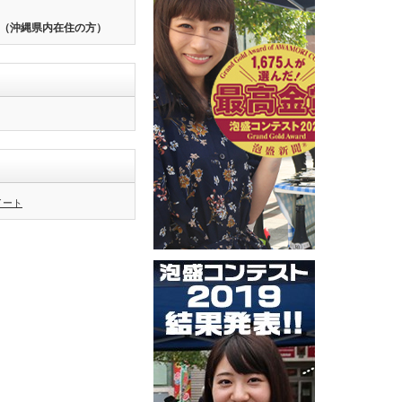
（沖縄県内在住の方）
ツイート