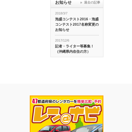
お知らせ
過去の記事
2018/3/7
泡盛コンテスト2016・泡盛
コンテスト2017名称変更の
お知らせ
2017/12/6
記者・ライター等募集！
（沖縄県内在住の方）