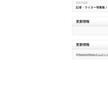
2017/12/6
記者・ライター等募集！
更新情報
更新情報
@AwamoriNewsさんの