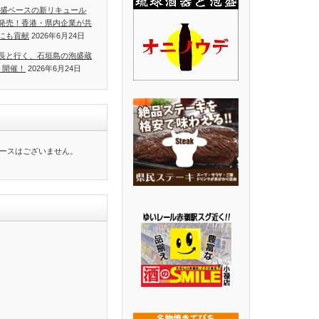
泡盛ベースの新リキュール
発売！香港・県内企業が共
にも貢献
2026年6月24日
長と行く、石垣島の泡盛蔵
」開催！
2026年6月24日
ースはございません。