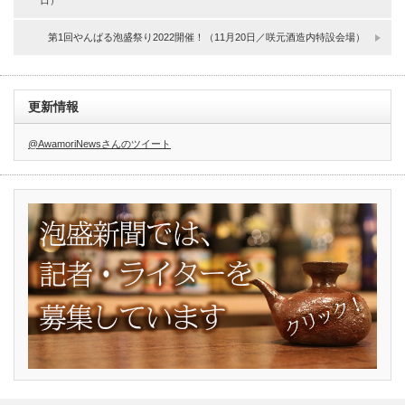
第1回やんばる泡盛祭り2022開催！（11月20日／咲元酒造内特設会場）
更新情報
@AwamoriNewsさんのツイート