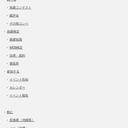
泡盛コンテスト
鑑評会
その他コンペ
泡盛検定
基礎知識
WEB検定
法律・規約
酒造所
参加する
イベント告知
カレンダー
イベント報告
飲む
居酒屋（沖縄県）
バー（沖縄）