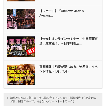
【レポート】「Okinawa Jazz &
Awamo…
【告知】オンラインセミナー「中国酒類市
場、最前線！」～日本料理店…
首都圏版！泡盛が楽しめる、物産展、イベ
ント情報（8月、9月）
琉球泡盛が紡ぐ美ら島・美ら海を守るプロジェクト活動報告（久米島の久
米仙、国分グループ、おきなわグリーンネットワーク）