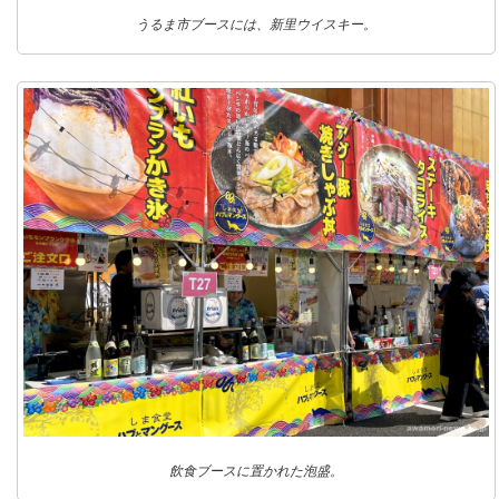
うるま市ブースには、新里ウイスキー。
飲食ブースに置かれた泡盛。