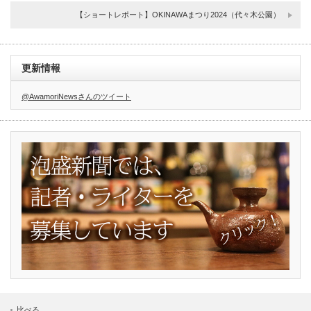
【ショートレポート】OKINAWAまつり2024（代々木公園）
更新情報
@AwamoriNewsさんのツイート
比べる