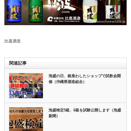
比嘉酒造
関連記事
泡盛の日、銀座わしたショップで試飲会開
催（沖縄県酒造組合）
泡盛検定5級、6級を試験公開します（泡盛
新聞）