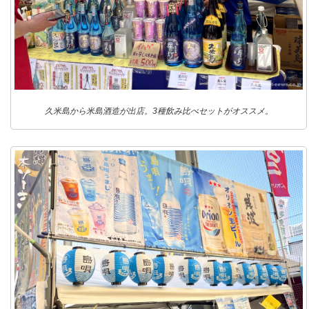
久米島から米島酒造が出店。3種飲み比べセットがオススメ。