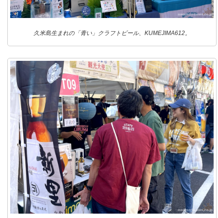
久米島生まれの「青い」クラフトビール、KUMEJIMA612。