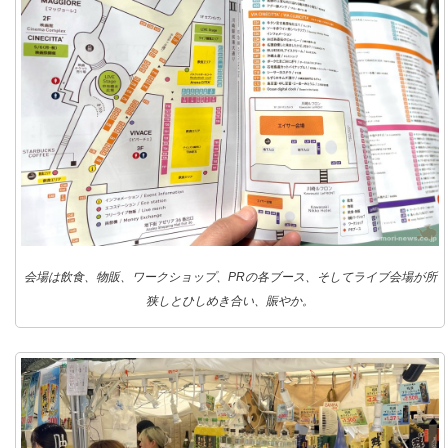
会場は飲食、物販、ワークショップ、PRの各ブース、そしてライブ会場が所
狭しとひしめき合い、賑やか。