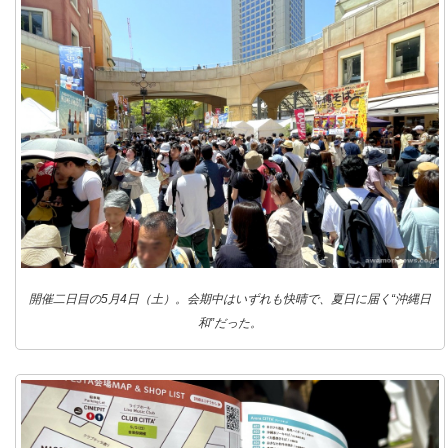
開催二日目の5月4日（土）。会期中はいずれも快晴で、夏日に届く“沖縄日
和”だった。