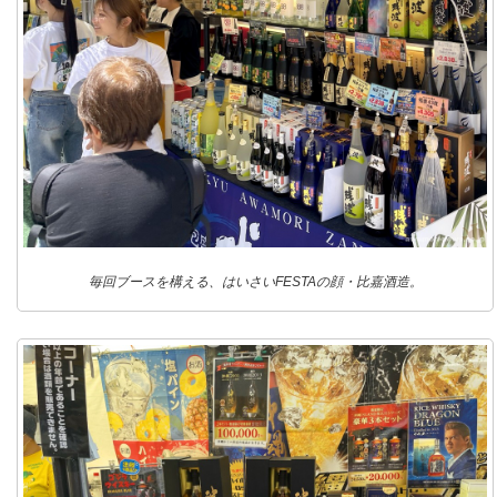
毎回ブースを構える、はいさいFESTAの顔・比嘉酒造。