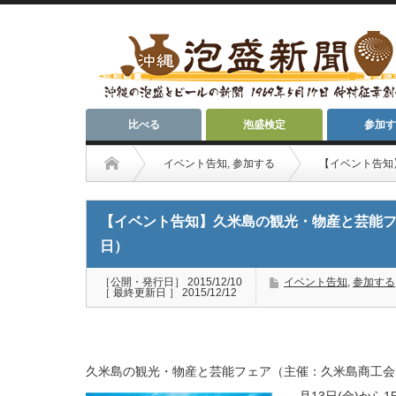
比べる
泡盛検定
参加す
イベント告知
,
参加する
【イベント告知
【イベント告知】久米島の観光・物産と芸能フェ
日）
［公開・発行日］ 2015/12/10
イベント告知
,
参加する
［ 最終更新日 ］ 2015/12/12
久米島の観光・物産と芸能フェア（主催：久米島商工会、