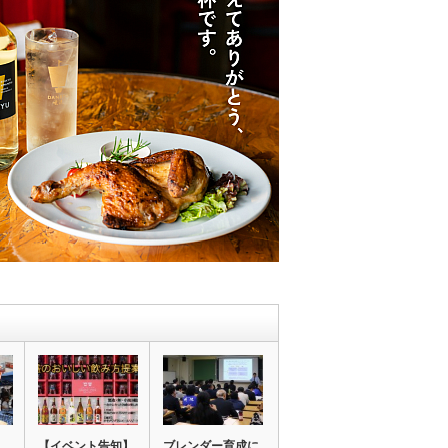
【イベント告知】
ブレンダー育成に