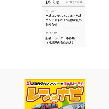
お知らせ
過去の記事
2018/3/7
泡盛コンテスト2016・泡盛
コンテスト2017名称変更の
お知らせ
2017/12/6
記者・ライター等募集！
（沖縄県内在住の方）