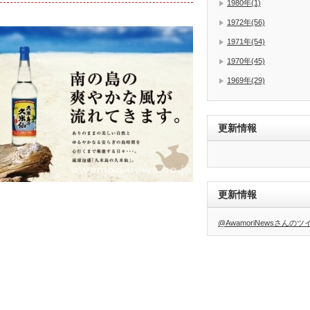
1980年(1)
1972年(56)
1971年(54)
1970年(45)
1969年(29)
更新情報
更新情報
@AwamoriNewsさんの