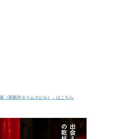
幕（那覇市タイムスビル）」はこちら