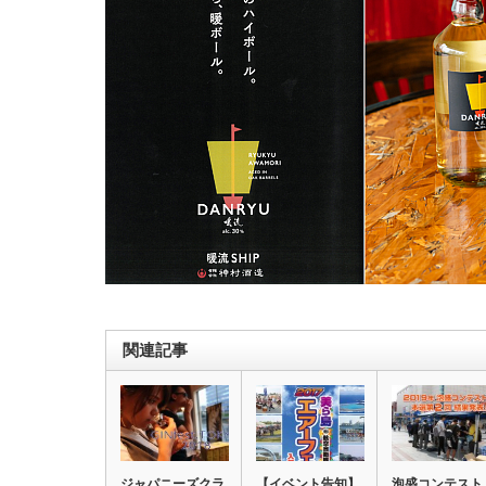
関連記事
ジャパニーズクラ
【イベント告知】
泡盛コンテスト