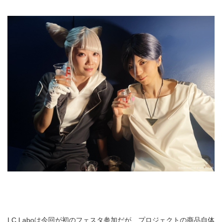
I.C Laboは今回が初のフェスタ参加だが、プロジェクトの商品自体