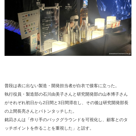
普段は表に出ない製造・開発担当者が白衣で接客に立った。
執行役員・製造部の石川由美子さんと研究開発部の山本博子さん
がそれぞれ初日から2日間と3日間滞在し、その後は研究開発部長
の上間長亮さんとバトンタッチした。
銘苅さんは「作り手のバックグラウンドを可視化し、顧客とのタ
ッチポイントを作ることを重視した」と話す。