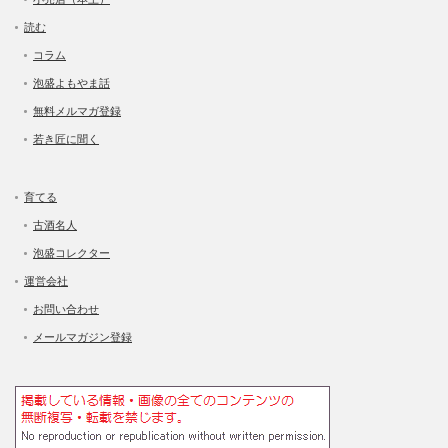
読む
コラム
泡盛よもやま話
無料メルマガ登録
若き匠に聞く
育てる
古酒名人
泡盛コレクター
運営会社
お問い合わせ
メールマガジン登録