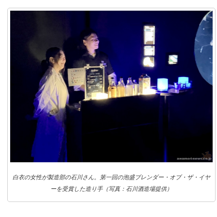
白衣の女性が製造部の石川さん。第一回の泡盛ブレンダー・オブ・ザ・イヤ
ーを受賞した造り手（写真：石川酒造場提供）