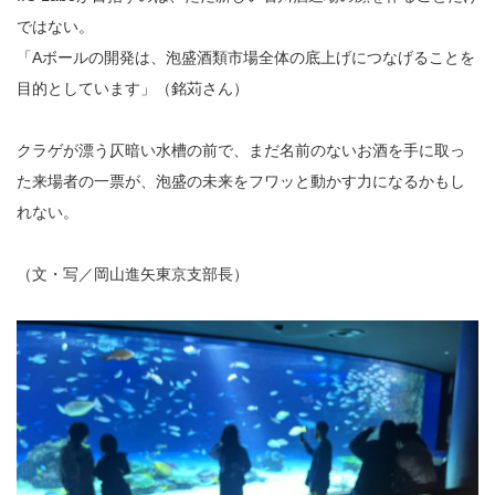
ではない。
「Aボールの開発は、泡盛酒類市場全体の底上げにつなげることを
目的としています」（銘苅さん）
クラゲが漂う仄暗い水槽の前で、まだ名前のないお酒を手に取っ
た来場者の一票が、泡盛の未来をフワッと動かす力になるかもし
れない。
（文・写／岡山進矢東京支部長）