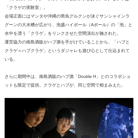
「クラゲの実験室」。
会場正面にはマンタや沖縄の県魚グルクンが泳ぐサンシャインラ
グーンの大水槽が広がり、泡盛ハイボール（Aボール）の「泡」と
水中を漂う「クラゲ」をリンクさせた空間演出が施された。
運営協力の南島酒販がハブ酒を手がけていることから、「ハブと
クラゲ＝ハブクラゲ」というダジャレも遊び心として仕込まれて
いる。
さらに期間中は、南島酒販のハブ酒「Double H」とのコラボショ
ットも限定で提供。クラゲとハブが、同じ空間で相まみえた。