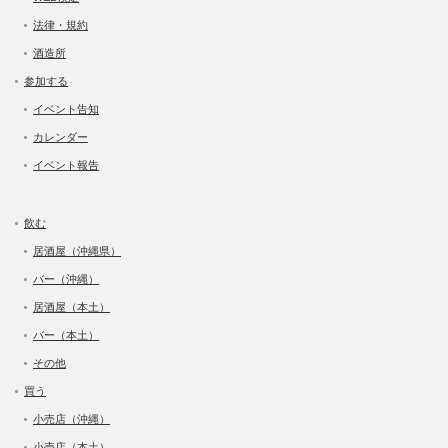
法律・規約
酒造所
参加する
イベント告知
カレンダー
イベント報告
飲む
居酒屋（沖縄県）
バー（沖縄）
居酒屋（本土）
バー（本土）
その他
買う
小売店（沖縄）
小売店（本土）