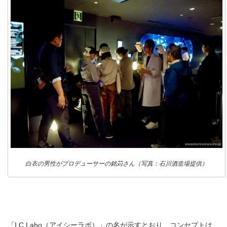
白衣の男性がプロデューサーの銘苅さん（写真：石川酒造場提供）
「I.C Labo（アイシーラボ）」の名が示すとおり、コンセプトは