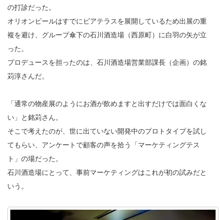
の打診だった。
オリオンビールはすでにビアテラスを展開しているため出展の重
複を避け、グループ傘下の石川酒造場（西原町）に白羽の矢が立
った。
プロデュースを担ったのは、石川酒造場営業部課長（企画）の銘
苅淳さんだ。
「通常の物産展のようにお酒が飲めますと出すだけでは面白くな
い」と銘苅さん。
そこで考えたのが、世に出ていない開発中のプロトタイプを試し
てもらい、アンケートで顧客の声を拾う「マーケティングテス
ト」の場だった。
石川酒造場にとって、事前マーケティングはこれが初の試みだと
いう。