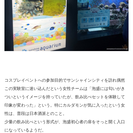
コスプレイベントへの参加目的でサンシャインシティを訪れ偶然
この実験室に迷い込んだという女性チームは「泡盛には匂いがき
ついというイメージを持っていたが、飲み比べセットを体験して
印象が変わった」という。特にカルダモンが気に入ったという女
性は、普段は日本酒派とのこと。
少量の飲み比べという形式が、泡盛初心者の扉をそっと開く入口
になっているようだ。