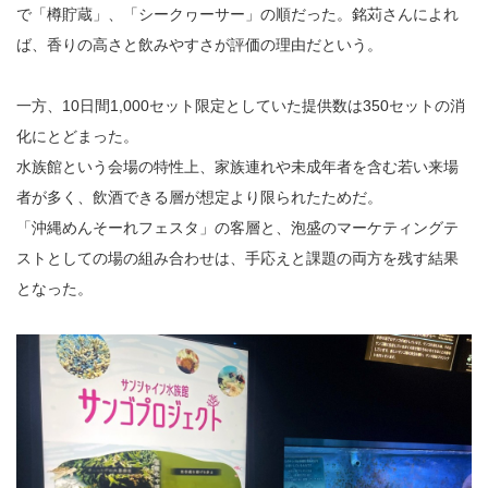
で「樽貯蔵」、「シークヮーサー」の順だった。銘苅さんによれ
ば、香りの高さと飲みやすさが評価の理由だという。
一方、10日間1,000セット限定としていた提供数は350セットの消
化にとどまった。
水族館という会場の特性上、家族連れや未成年者を含む若い来場
者が多く、飲酒できる層が想定より限られたためだ。
「沖縄めんそーれフェスタ」の客層と、泡盛のマーケティングテ
ストとしての場の組み合わせは、手応えと課題の両方を残す結果
となった。