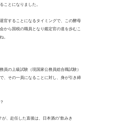
ることになりました。
退官することになるタイミングで、この酵母
会から国税の職員となり鑑定官の道を歩むこ
ね。
務員の上級試験（現国家公務員総合職試験）
で、その一員になることに対し、身が引き締
？
すが、赴任した直後は、日本酒の”飲みき