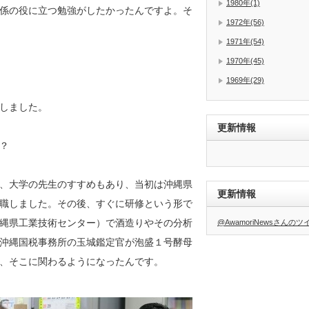
1980年(1)
係の役に立つ勉強がしたかったんですよ。そ
1972年(56)
1971年(54)
1970年(45)
1969年(29)
しました。
更新情報
？
、大学の先生のすすめもあり、当初は沖縄県
更新情報
職しました。その後、すぐに研修という形で
縄県工業技術センター）で酒造りやその分析
@AwamoriNewsさんの
沖縄国税事務所の玉城鑑定官が泡盛１号酵母
、そこに関わるようになったんです。