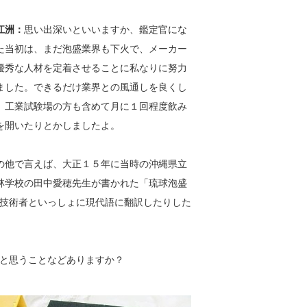
江洲：
思い出深いといいますか、鑑定官にな
た当初は、まだ泡盛業界も下火で、メーカー
優秀な人材を定着させることに私なりに努力
ました。できるだけ業界との風通しを良くし
、工業試験場の方も含めて月に１回程度飲み
を開いたりとかしましたよ。
の他で言えば、大正１５年に当時の沖縄県立
林学校の田中愛穂先生が書かれた「琉球泡盛
技術者といっしょに現代語に翻訳したりした
と思うことなどありますか？