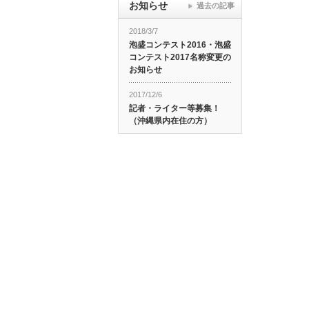
お知らせ
過去の記事
2018/3/7
泡盛コンテスト2016・泡盛
コンテスト2017名称変更の
お知らせ
2017/12/6
記者・ライター等募集！
（沖縄県内在住の方）