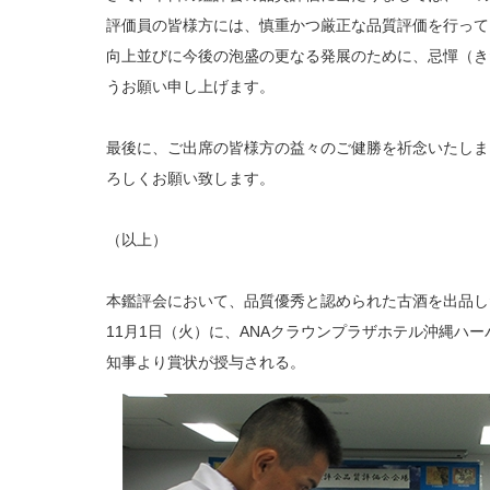
評価員の皆様方には、慎重かつ厳正な品質評価を行って
向上並びに今後の泡盛の更なる発展のために、忌憚（き
うお願い申し上げます。
最後に、ご出席の皆様方の益々のご健勝を祈念いたしま
ろしくお願い致します。
（以上）
本鑑評会において、品質優秀と認められた古酒を出品し
11月1日（火）に、ANAクラウンプラザホテル沖縄ハ
知事より賞状が授与される。