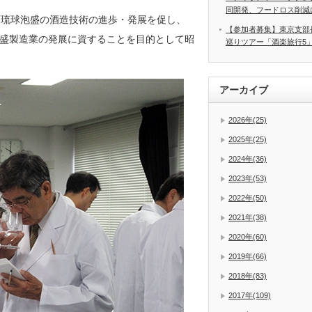
同開発、フードロス削減
酒琉球泡盛の酒造技術の進歩・発展を促し、
【参加者募集】東京支部
盛製造業の発展に資することを目的として昭
巡りツアー「酒楽旅行5
アーカイブ
2026年(25)
2025年(25)
2024年(36)
2023年(53)
2022年(50)
2021年(38)
2020年(60)
2019年(66)
2018年(83)
2017年(109)