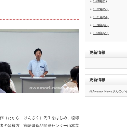
1980年(1)
1972年(56)
1971年(54)
1970年(45)
1969年(29)
更新情報
更新情報
@AwamoriNewsさんの
作（たから けんさく）先生をはじめ、琉球
者の皆様方、宮崎県食品開発センター山本英