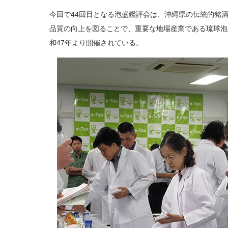
今回で44回目となる泡盛鑑評会は、沖縄県の伝統的銘
品質の向上を図ることで、重要な地場産業である琉球泡
和47年より開催されている。