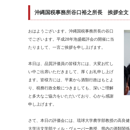
沖縄国税事務所谷口裕之所長 挨拶全文
おはようございます。沖縄国税事務所長の谷口
でございます。平成28年泡盛鑑評会の開催に当
たりまして、一言ご挨拶を申し上げます。
本日は、品質評価員の皆様方には、大変お忙し
い中ご出席いただきまして、厚くお礼申し上げ
ます。皆様方には、平素から酒類行政はもとよ
り、税務行政全般につきましても、深いご理解
と多大なご協力をいただいており、心から感謝
申し上げます。
さて、本日の評価会には、琉球大学農学部教授の高良健
大学法文学部ティル・ヴェーバー教授、県内の酒類関係