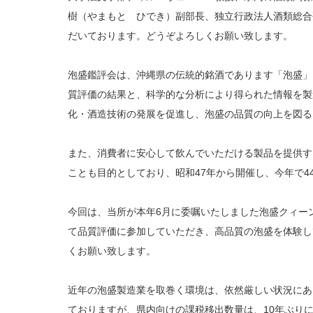
樹（やまもと ひでき）副部長、独立行政法人酒類総合
だいております。どうぞよろしくお願い致します。
泡盛鑑評会は、沖縄県の伝統的銘酒であります「泡盛」
質評価の結果と、科学的な分析により得られた情報を製
化・酒造技術の発展を促進し、泡盛の品質の向上を図る
また、消費者に安心して飲んでいただける製品を提供す
ことも目的としており、昭和47年から開催し、今年で4
今回は、当所が本年6月に委嘱いたしました泡盛クィー
て品質評価に参加していただき、高品質の泡盛を体験し
くお願い致します。
近年の泡盛製造業を取巻く環境は、依然厳しい状況にあ
ておりますが、県内向けの課税移出数量は、10年ぶり