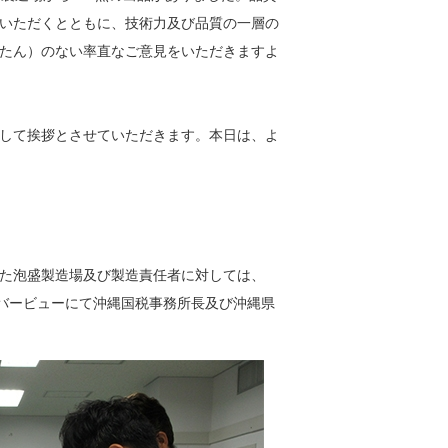
いただくとともに、技術力及び品質の一層の
たん）のない率直なご意見をいただきますよ
して挨拶とさせていただきます。本日は、よ
た泡盛製造場及び製造責任者に対しては、
ーバービューにて沖縄国税事務所長及び沖縄県