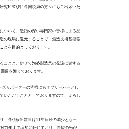
研究所並びに各国税局の方々にもご出席いた
について、造詣の深い専門家の皆様による品
造の現場に還元することで、酒造技術基盤強
ことを目的としております。
ることと、併せて泡盛製造業の発達に資する
4回目を迎えております。
ンズサポーターの皆様にもオブザーバーとし
ていただくこととしておりますので、よろし
り、課税移出数量は11年連続の減少となっ
に対前年比で増加に転じており、希望の光が