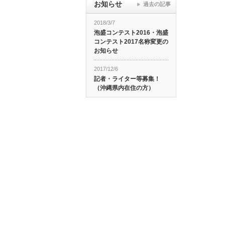
お知らせ
過去の記事
2018/3/7
泡盛コンテスト2016・泡盛
コンテスト2017名称変更の
お知らせ
2017/12/6
記者・ライター等募集！
（沖縄県内在住の方）