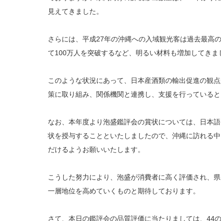
見えてきました。
さらには、平成27年の沖縄への入域観光客は過去最高の7
て100万人を突破するなど、明るい材料も増加してきま
このような状況にあって、日本産酒類の輸出促進の観点
策に取り組み、関係機関と連携し、支援を行っていると
なお、本年度より泡盛鑑評会の賞状については、日本語
状を授与することといたしましたので、沖縄に訪れる中
だけるようお願いいたします。
こうした努力により、泡盛が消費者に高く評価され、県
一層地位を高めていくものと期待しております。
さて、本日の鑑評会の品質評価に当たりましては、44の