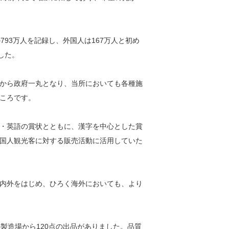
93万人を記録し、外国人は167万人と初め
した。
から政府一丸となり、当所においても各種施
ころです。
・英語の賞状とともに、漢字を中心とした賞
国人観光客に対する販売活動に活用していた
内外をはじめ、ひろく海外においても、より
製造場から120点の出品がありました。品質