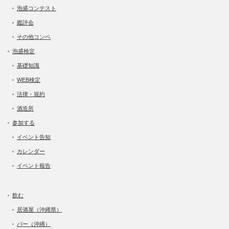
泡盛コンテスト
鑑評会
その他コンペ
泡盛検定
基礎知識
WEB検定
法律・規約
酒造所
参加する
イベント告知
カレンダー
イベント報告
飲む
居酒屋（沖縄県）
バー（沖縄）