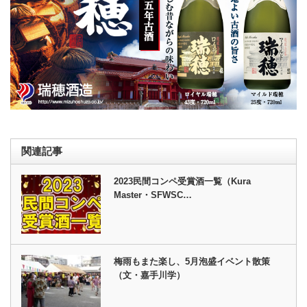
関連記事
2023民間コンペ受賞酒一覧（Kura
Master・SFWSC…
梅雨もまた楽し、5月泡盛イベント散策
（文・嘉手川学）