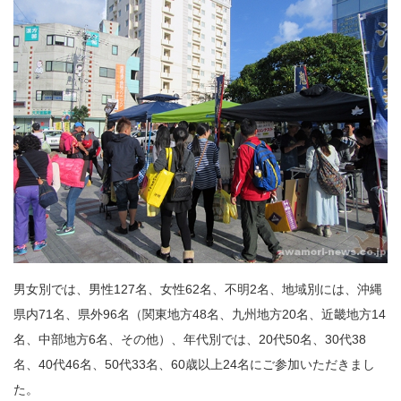
男女別では、男性127名、女性62名、不明2名、地域別には、沖縄
県内71名、県外96名（関東地方48名、九州地方20名、近畿地方14
名、中部地方6名、その他）、年代別では、20代50名、30代38
名、40代46名、50代33名、60歳以上24名にご参加いただきまし
た。