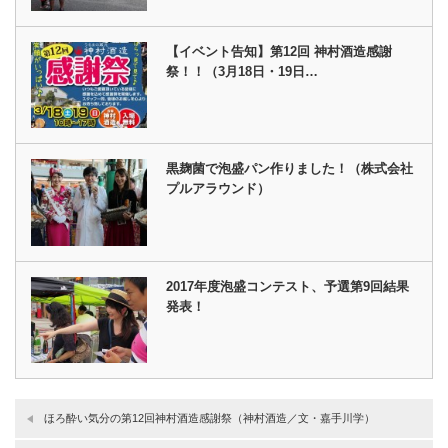
【イベント告知】第12回 神村酒造感謝
祭！！（3月18日・19日…
黒麹菌で泡盛パン作りました！（株式会社
プルアラウンド）
2017年度泡盛コンテスト、予選第9回結果
発表！
ほろ酔い気分の第12回神村酒造感謝祭（神村酒造／文・嘉手川学）