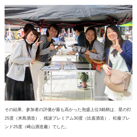
その結果、参加者の評価が最も高かった泡盛上位3銘柄は、星の灯
25度（米島酒造）、残波プレミアム30度（比嘉酒造）、松藤ブレ
ンド25度（崎山酒造廠）でした。