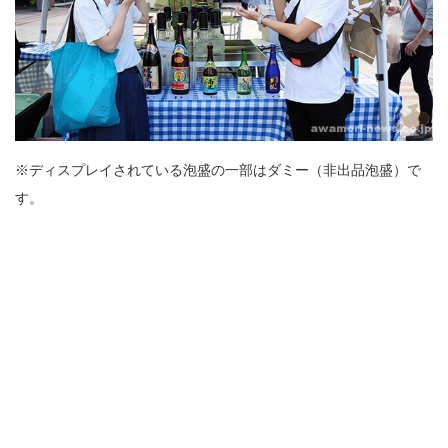
※ディスプレイされている泡盛の一部はダミー（非出品泡盛）で
す。