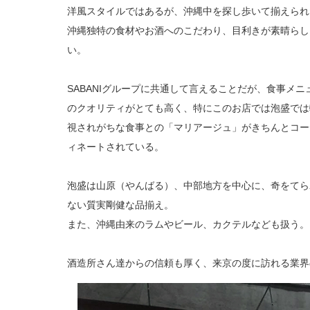
洋風スタイルではあるが、沖縄中を探し歩いて揃えられ
沖縄独特の食材やお酒へのこだわり、目利きが素晴らし
い。
SABANIグループに共通して言えることだが、食事メニ
のクオリティがとても高く、特にこのお店では泡盛では
視されがちな食事との「マリアージュ」がきちんとコー
ィネートされている。
泡盛は山原（やんばる）、中部地方を中心に、奇をてら
ない質実剛健な品揃え。
また、沖縄由来のラムやビール、カクテルなども扱う。
酒造所さん達からの信頼も厚く、来京の度に訪れる業界