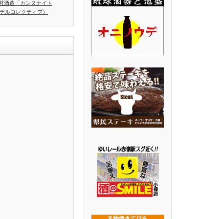
村酒造「カンヌナイト
ホテルコレクティブ）