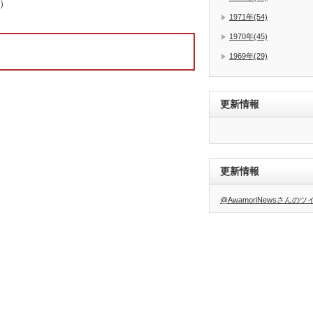
）
1971年(54)
1970年(45)
1969年(29)
更新情報
更新情報
@AwamoriNewsさんの