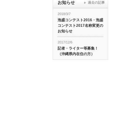
お知らせ
過去の記事
2018/3/7
泡盛コンテスト2016・泡盛
コンテスト2017名称変更の
お知らせ
2017/12/6
記者・ライター等募集！
（沖縄県内在住の方）