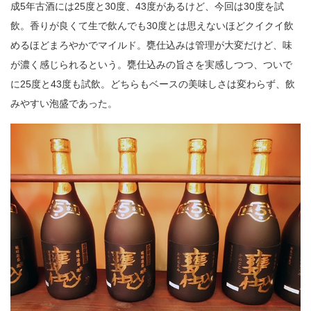
成5年古酒には25度と30度、43度があるけど、今回は30度を試
飲。香りが良くて生で飲んでも30度とは思えないほどクイクイ飲
めるほどまろやかでマイルド。甕仕込みは管理が大変だけど、味
が濃く感じられるという。甕仕込みの旨さを実感しつつ、ついで
に25度と43度も試飲。どちらもベースの美味しさは変わらず、飲
みやすい泡盛であった。