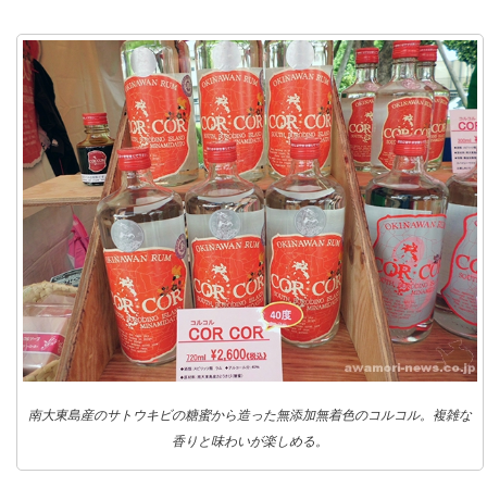
南大東島産のサトウキビの糖蜜から造った無添加無着色のコルコル。複雑な
香りと味わいが楽しめる。