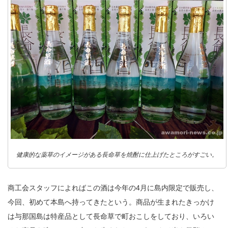
健康的な薬草のイメージがある長命草を焼酎に仕上げたところがすごい。
商工会スタッフによればこの酒は今年の4月に島内限定で販売し、
今回、初めて本島へ持ってきたという。商品が生まれたきっかけ
は与那国島は特産品として長命草で町おこしをしており、いろい