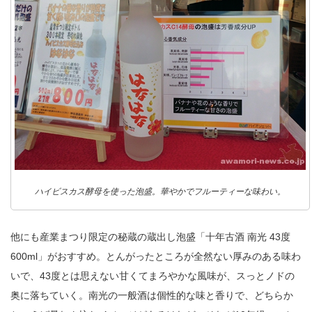
ハイビスカス酵母を使った泡盛。華やかでフルーティーな味わい。
他にも産業まつり限定の秘蔵の蔵出し泡盛「十年古酒 南光 43度
600ml」がおすすめ。とんがったところが全然ない厚みのある味わ
いで、43度とは思えない甘くてまろやかな風味が、スっとノドの
奥に落ちていく。南光の一般酒は個性的な味と香りで、どちらか