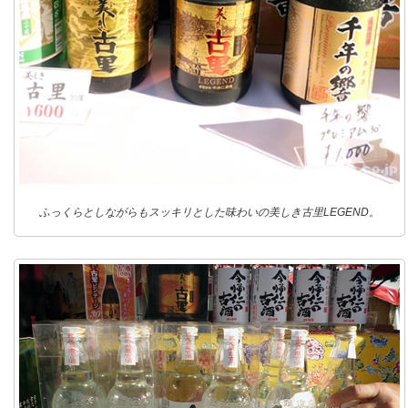
ふっくらとしながらもスッキリとした味わいの美しき古里LEGEND。