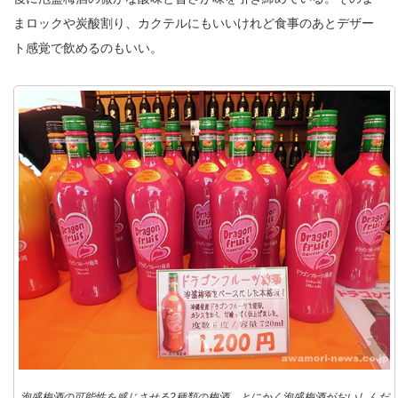
まロックや炭酸割り、カクテルにもいいけれど食事のあとデザー
ト感覚で飲めるのもいい。
泡盛梅酒の可能性を感じさせる2種類の梅酒。とにかく泡盛梅酒がおいしんだ