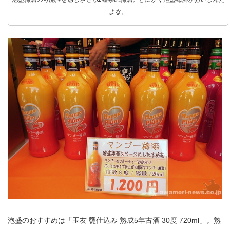
よな。
泡盛のおすすめは「玉友 甕仕込み 熟成5年古酒 30度 720ml」。熟