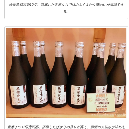
松藤熟成古酒10年。熟成した古酒ならではのふくよかな味わいが堪能でき
る。
産業まつり限定商品。蒸留したばかりの香りが高く、新酒の力強さが味わえ