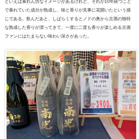
といえば暴れん坊なイメージがあるけれど、それが10年経つこと
で暴れていた成分が熟成し、味と香りが見事に花開いたという感
じである。飲んだあと、しばらくするとノドの奥から古酒の独特
な熟成した香りが漂ってきて、一度に二度も香りが楽しめる古酒
ファンにはたまらない味わい深さがあった。