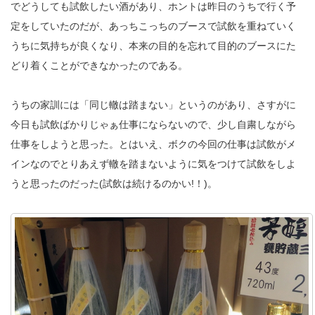
でどうしても試飲したい酒があり、ホントは昨日のうちで行く予
定をしていたのだが、あっちこっちのブースで試飲を重ねていく
うちに気持ちが良くなり、本来の目的を忘れて目的のブースにた
どり着くことができなかったのである。
うちの家訓には「同じ轍は踏まない」というのがあり、さすがに
今日も試飲ばかりじゃぁ仕事にならないので、少し自粛しながら
仕事をしようと思った。とはいえ、ボクの今回の仕事は試飲がメ
インなのでとりあえず轍を踏まないように気をつけて試飲をしよ
うと思ったのだった(試飲は続けるのかい!！)。