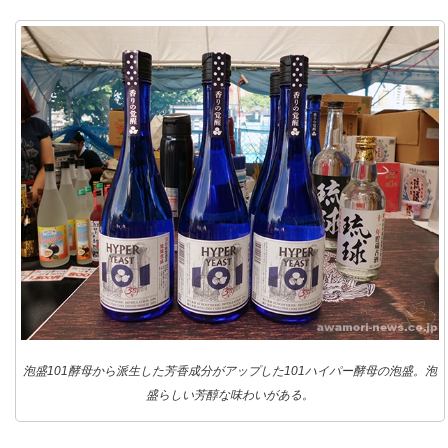
泡盛101酵母から派生した芳香成分がアップした101ハイパー酵母の泡盛。泡
盛らしい芳醇な味わいがある。