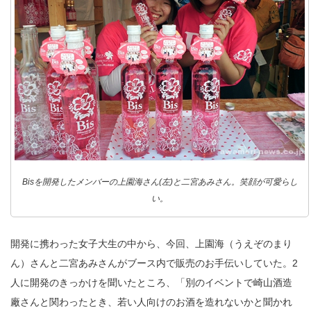
Bisを開発したメンバーの上園海さん(左)と二宮あみさん。笑顔が可愛らし
い。
開発に携わった女子大生の中から、今回、上園海（うえぞのまり
ん）さんと二宮あみさんがブース内で販売のお手伝いしていた。2
人に開発のきっかけを聞いたところ、「別のイベントで崎山酒造
廠さんと関わったとき、若い人向けのお酒を造れないかと聞かれ