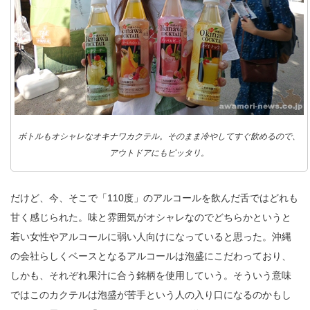
ボトルもオシャレなオキナワカクテル。そのまま冷やしてすぐ飲めるので、
アウトドアにもピッタリ。
だけど、今、そこで「110度」のアルコールを飲んだ舌ではどれも
甘く感じられた。味と雰囲気がオシャレなのでどちらかというと
若い女性やアルコールに弱い人向けになっていると思った。沖縄
の会社らしくベースとなるアルコールは泡盛にこだわっており、
しかも、それぞれ果汁に合う銘柄を使用していう。そういう意味
ではこのカクテルは泡盛が苦手という人の入り口になるのかもし