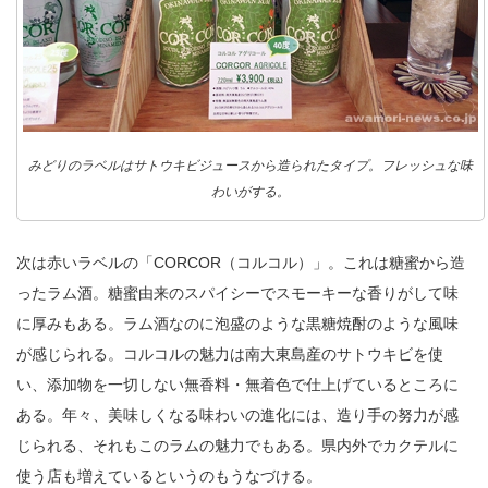
みどりのラベルはサトウキビジュースから造られたタイプ。フレッシュな味
わいがする。
次は赤いラベルの「CORCOR（コルコル）」。これは糖蜜から造
ったラム酒。糖蜜由来のスパイシーでスモーキーな香りがして味
に厚みもある。ラム酒なのに泡盛のような黒糖焼酎のような風味
が感じられる。コルコルの魅力は南大東島産のサトウキビを使
い、添加物を一切しない無香料・無着色で仕上げているところに
ある。年々、美味しくなる味わいの進化には、造り手の努力が感
じられる、それもこのラムの魅力でもある。県内外でカクテルに
使う店も増えているというのもうなづける。