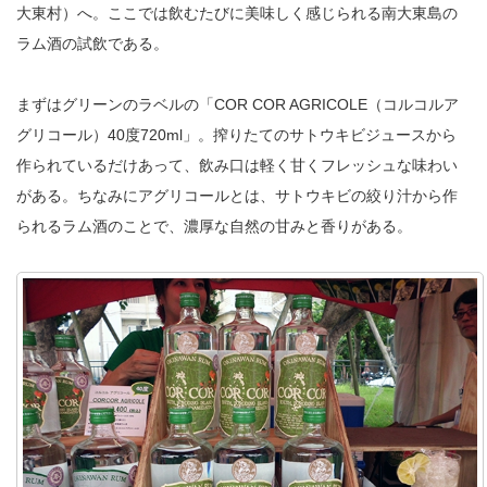
大東村）へ。ここでは飲むたびに美味しく感じられる南大東島の
ラム酒の試飲である。
まずはグリーンのラベルの「COR COR AGRICOLE（コルコルア
グリコール）40度720ml」。搾りたてのサトウキビジュースから
作られているだけあって、飲み口は軽く甘くフレッシュな味わい
がある。ちなみにアグリコールとは、サトウキビの絞り汁から作
られるラム酒のことで、濃厚な自然の甘みと香りがある。