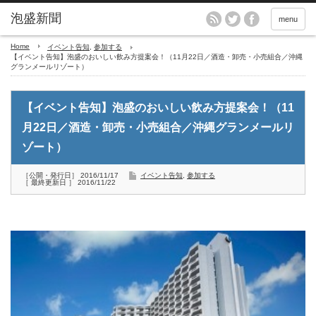
menu
Home
イベント告知
,
参加する
【イベント告知】泡盛のおいしい飲み方提案会！（11月22日／酒造・卸売・小売組合／沖縄
グランメールリゾート）
【イベント告知】泡盛のおいしい飲み方提案会！（11
月22日／酒造・卸売・小売組合／沖縄グランメールリ
ゾート）
［公開・発行日］ 2016/11/17
イベント告知
,
参加する
［ 最終更新日 ］ 2016/11/22