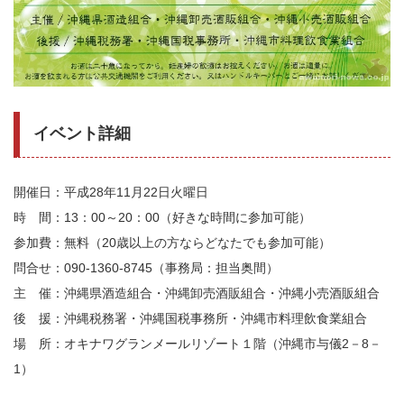
イベント詳細
開催日：平成28年11月22日火曜日
時 間：13：00～20：00（好きな時間に参加可能）
参加費：無料（20歳以上の方ならどなたでも参加可能）
問合せ：090-1360-8745（事務局：担当奥間）
主 催：沖縄県酒造組合・沖縄卸売酒販組合・沖縄小売酒販組合
後 援：沖縄税務署・沖縄国税事務所・沖縄市料理飲食業組合
場 所：オキナワグランメールリゾート１階（沖縄市与儀2－8－
1）