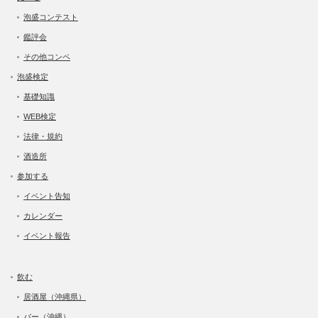
泡盛コンテスト
鑑評会
その他コンペ
泡盛検定
基礎知識
WEB検定
法律・規約
酒造所
参加する
イベント告知
カレンダー
イベント報告
飲む
居酒屋（沖縄県）
バー（沖縄）