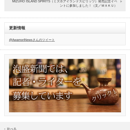
MIZUHO ISLAND SPIRITS（ミズホアイランドスピリッツ）発売記念イベ
ントに参加しました！（文／ＭＡＫＵ）
更新情報
@AwamoriNewsさんのツイート
比べる