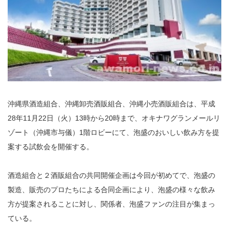
沖縄県酒造組合、沖縄卸売酒販組合、沖縄小売酒販組合は、平成
28年11月22日（火）13時から20時まで、オキナワグランメールリ
ゾート（沖縄市与儀）1階ロビーにて、泡盛のおいしい飲み方を提
案する試飲会を開催する。
酒造組合と２酒販組合の共同開催企画は今回が初めてで、泡盛の
製造、販売のプロたちによる合同企画により、泡盛の様々な飲み
方が提案されることに対し、関係者、泡盛ファンの注目が集まっ
ている。