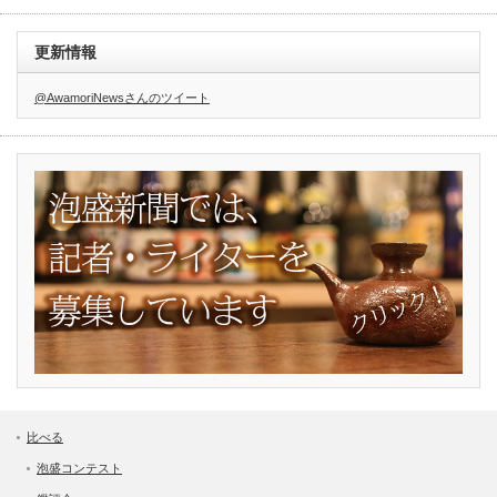
更新情報
@AwamoriNewsさんのツイート
比べる
泡盛コンテスト