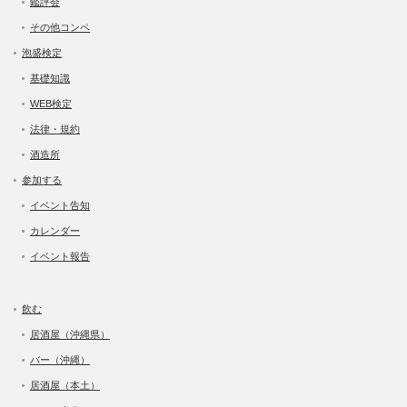
鑑評会
その他コンペ
泡盛検定
基礎知識
WEB検定
法律・規約
酒造所
参加する
イベント告知
カレンダー
イベント報告
飲む
居酒屋（沖縄県）
バー（沖縄）
居酒屋（本土）