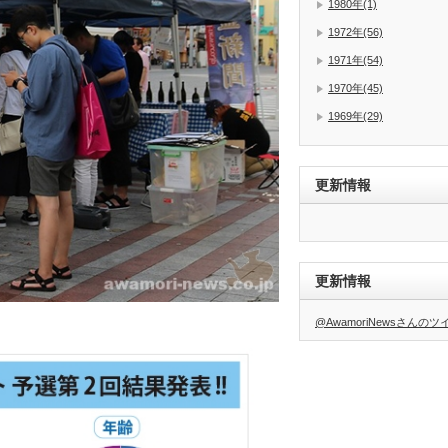
1980年(1)
1972年(56)
1971年(54)
1970年(45)
1969年(29)
更新情報
更新情報
@AwamoriNewsさんの