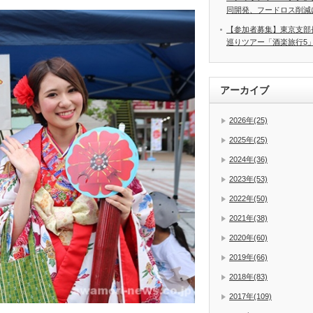
同開発、フードロス削減
【参加者募集】東京支部
巡りツアー「酒楽旅行5
アーカイブ
2026年(25)
2025年(25)
2024年(36)
2023年(53)
2022年(50)
2021年(38)
2020年(60)
2019年(66)
2018年(83)
2017年(109)