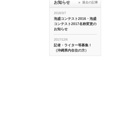
お知らせ
過去の記事
2018/3/7
泡盛コンテスト2016・泡盛
コンテスト2017名称変更の
お知らせ
2017/12/6
記者・ライター等募集！
（沖縄県内在住の方）