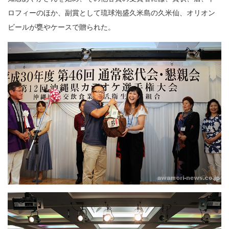
ロフィーのほか、副賞として琉球泡盛久米島の久米仙、オリオン
ビールが甕やケースで贈られた。