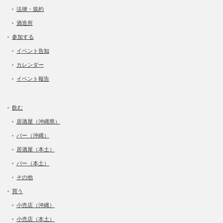
法律・規約
酒造所
参加する
イベント告知
カレンダー
イベント報告
飲む
居酒屋（沖縄県）
バー（沖縄）
居酒屋（本土）
バー（本土）
その他
買う
小売店（沖縄）
小売店（本土）