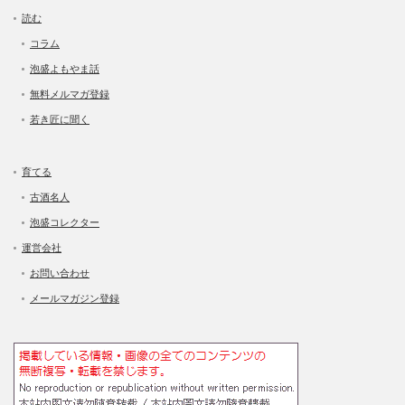
読む
コラム
泡盛よもやま話
無料メルマガ登録
若き匠に聞く
育てる
古酒名人
泡盛コレクター
運営会社
お問い合わせ
メールマガジン登録