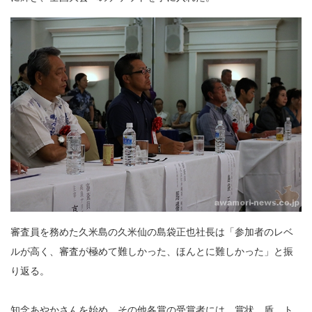
審査員を務めた久米島の久米仙の島袋正也社長は「参加者のレベ
ルが高く、審査が極めて難しかった、ほんとに難しかった」と振
り返る。
知念あやかさんを始め、その他各賞の受賞者には、賞状、盾、ト