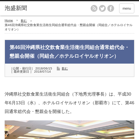
menu
Home
飲む
第46回沖縄県社交飲食業生活衛生同組合通常総代会・懇親会開催（同組合／ホテルロイヤル
オリオン）
第46回沖縄県社交飲食業生活衛生同組合通常総代会・
懇親会開催（同組合／ホテルロイヤルオリオン）
［公開・発行日］ 2018/06/15
飲む
［ 最終更新日 ］ 2018/07/14
沖縄県社交飲食業生活衛生同組合（下地秀光理事長）は、平成30
年6月13日（水）、ホテルロイヤルオリオン（那覇市）にて、第46
回通常総代会・懇親会を開催した。