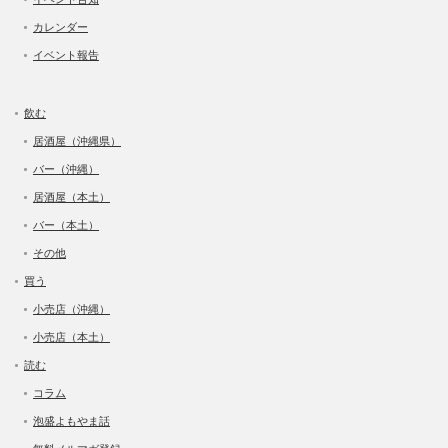
カレンダー
イベント報告
飲む
居酒屋（沖縄県）
バー（沖縄）
居酒屋（本土）
バー（本土）
その他
買う
小売店（沖縄）
小売店（本土）
読む
コラム
泡盛よもやま話