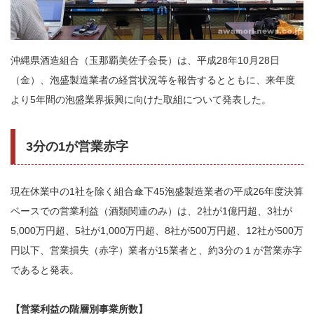
沖縄県酒造組合（玉那覇美佐子会長）は、平成28年10月28日
（金）、泡盛製造業者の経営状況等を報告するとともに、来年度
より5年間の泡盛業界振興に向けた取組について発表した。
3分の1が営業赤字
現在休業中の1社を除く組合傘下45泡盛製造業者の平成26年度決算
ベースでの営業利益（酒類関連のみ）は、2社が1億円超、3社が
5,000万円超、5社が1,000万円超、8社が500万円超、12社が500万
円以下、営業損失（赤字）業者が15業者と、約3分の１が営業赤字
であると発表。
【営業利益の階層別事業所数】