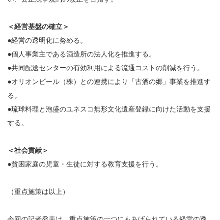
＜経営基盤の確立＞
●経営の透明化に努める。
●個人事業主である酒造所の法人化を推進する。
●共同配送センターの有効利用による流通コストの削減を行う。
●オリオンビール（株）との連携により「古酒の郷」事業を推進す
る。
●琉球料理と泡盛のユネスコ無形文化遺産登録に向けた活動を支援
する。
＜社会貢献＞
●貧困家庭の児童・生徒に対する教育支援を行う。
（重点施策は以上）
今回の記者発表は、重点施策の一つにもあげられている経営の透