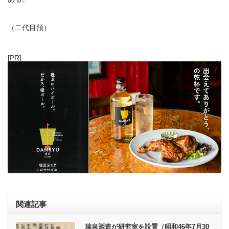
（二代目預）
[PR]
関連記事
瑞泉酒造が研究室を設置（昭和46年7月30