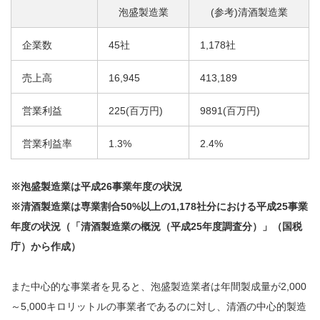
泡盛製造業
(参考)清酒製造業
企業数
45社
1,178社
売上高
16,945
413,189
営業利益
225(百万円)
9891(百万円)
営業利益率
1.3%
2.4%
※泡盛製造業は平成26事業年度の状況
※清酒製造業は専業割合50%以上の1,178社分における平成25事業
年度の状況（「清酒製造業の概況（平成25年度調査分）」（国税
庁）から作成）
また中心的な事業者を見ると、泡盛製造業者は年間製成量が2,000
～5,000キロリットルの事業者であるのに対し、清酒の中心的製造