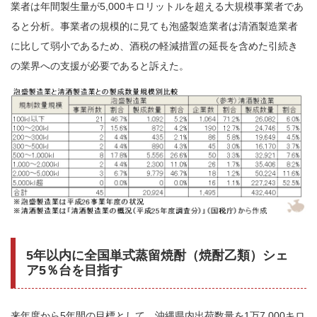
業者は年間製生量が5,000キロリットルを超える大規模事業者であ
ると分析。事業者の規模的に見ても泡盛製造業者は清酒製造業者
に比して弱小であるため、酒税の軽減措置の延長を含めた引続き
の業界への支援が必要であると訴えた。
5年以内に全国単式蒸留焼酎（焼酎乙類）シェ
ア5％台を目指す
来年度から5年間の目標として、沖縄県内出荷数量を1万7,000キロ