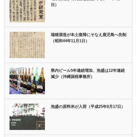
日）
瑞穂酒造が本土復帰にそなえ鹿児島へ先制
（昭和44年11月1日）
県内ビール5年連続増加、泡盛は12年連続
減少（沖縄国税事務所）
泡盛の原料米が入荷（平成25年8月17日）