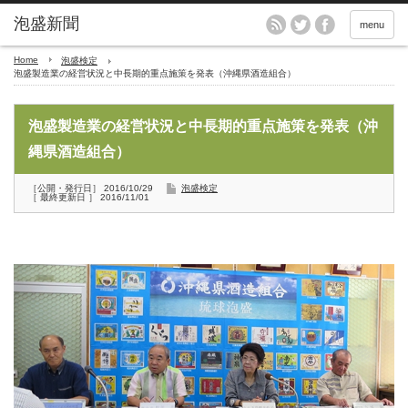
menu
Home
泡盛検定
泡盛製造業の経営状況と中長期的重点施策を発表（沖縄県酒造組合）
泡盛製造業の経営状況と中長期的重点施策を発表（沖
縄県酒造組合）
［公開・発行日］ 2016/10/29
泡盛検定
［ 最終更新日 ］ 2016/11/01