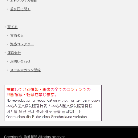
無料メルマガ登録
若き匠に聞く
育てる
古酒名人
泡盛コレクター
運営会社
お問い合わせ
メールマガジン登録
Copyright ©
泡盛新聞
All rights reserved.