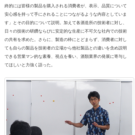
終的には皆様の製品を購入される消費者が、表示、品質について
安心感を持って手にされることにつながるような内容としていま
す」とその目的について説明。加えて各酒造所の技術者に対し、
日々の技術の研鑽ならびに安定的な生産に不可欠な社内での技術
の共有を求めた。さらに、製造の枠にとどまらず、消費者に対し
ても自らの製品を技術者の立場から他社製品との違いを含め説明
できる営業マン的な素養、視点を養い、酒類業界の発展に寄与し
てほしいと力強く語った。