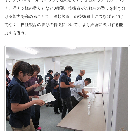
オクテン3－オール（マツタケ様の香り）、酢酸イソアミル（バナ
ナ、洋ナシ様の香り）など9種類。技術者がこれらの香りを利き分
ける能力を高めることで、酒類製造上の技術向上につなげるだけ
でなく、自社製品の香りの特徴について、より綿密に説明する能
力をも養う。