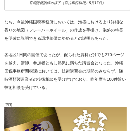
官能評価訓練の様子（宮古島税務所／5月17日）
なお、今後沖縄国税事務所においては、泡盛におけるより詳細な
香りの地図（フレーバーホイール）の作成を手掛け、泡盛の特長
を明確に説明できる環境整備に努めるとの説明もあった。
各地区1日間の開催であったが、配られた資料だけでも270ページ
を越え、講師、参加者ともに熱気に満ちた講習会となった。沖縄
国税事務所間税課においては、技術講習会の期間のみならず、随
時酒類製造業者の技術相談を受け付けており、昨年度も100件近い
技術相談を受けている。
[PR]