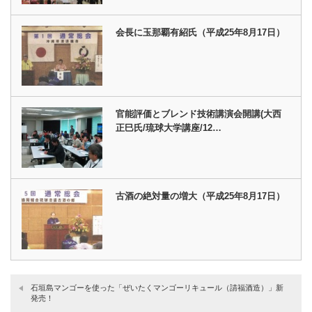
会長に玉那覇有紹氏（平成25年8月17日）
官能評価とブレンド技術講演会開講(大西
正巳氏/琉球大学講座/12…
古酒の絶対量の増大（平成25年8月17日）
石垣島マンゴーを使った「ぜいたくマンゴーリキュール（請福酒造）」新
発売！