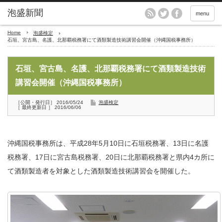
menu
Home
泡盛検定
石垣、宮古島、名護、北那覇税務署にて酒類製造技術講習会開催（沖縄国税事務所）
石垣、宮古島、名護、北那覇税務署にて酒類製造技術
講習会開催（沖縄国税事務所）
［公開・発行日］ 2016/05/24
泡盛検定
［ 最終更新日 ］ 2016/06/06
沖縄国税事務所は、平成28年5月10日に石垣税務署、13日に名護
税務署、17日に宮古島税務署、20日に北那覇税務署と県内4カ所に
て酒類製造者を対象とした酒類製造技術講習会を開催した。