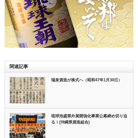
関連記事
瑞泉酒造が株式へ（昭和47年1月30日）
琉球泡盛県外展開強化事業公募締め切り迫
る！(沖縄県酒造組合)