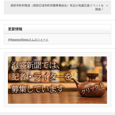
南部市町村職員（南部広域市町村圏事務組合）有志が泡盛応援イベントを
開催！
更新情報
@AwamoriNewsさんのツイート