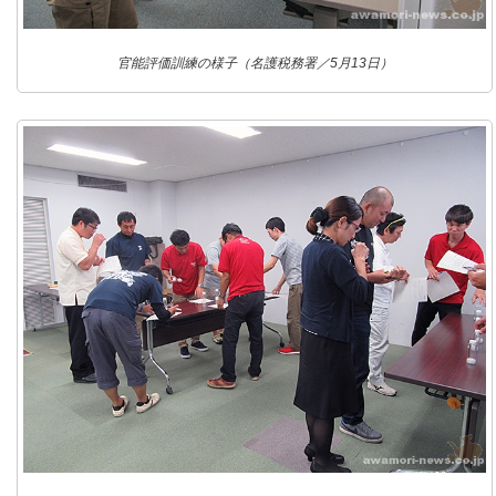
官能評価訓練の様子（名護税務署／5月13日）