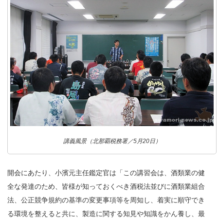
講義風景（北那覇税務署／5月20日）
開会にあたり、小濱元主任鑑定官は「この講習会は、酒類業の健
全な発達のため、皆様が知っておくべき酒税法並びに酒類業組合
法、公正競争規約の基準の変更事項等を周知し、着実に順守でき
る環境を整えると共に、製造に関する知見や知識をかん養し、最