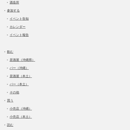
酒造所
参加する
イベント告知
カレンダー
イベント報告
飲む
居酒屋（沖縄県）
バー（沖縄）
居酒屋（本土）
バー（本土）
その他
買う
小売店（沖縄）
小売店（本土）
読む