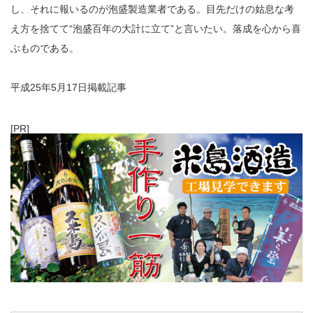
し、それに報いるのが泡盛製造業者である。目先だけの姑息な考
え方を捨てて“泡盛百年の大計に立て”と言いたい。落成を心から喜
ぶものである。
平成25年5月17日掲載記事
[PR]