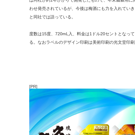
は同社が約1年がかりで開発したもので、年末歳暮用に
わせ発売されているが、今後は梅酒にも力を入れていき
と同社では語っている。
度数は15度、720mL入、料金は1ドル20セントとなっ
る。なおラベルのデザイン印刷は美術印刷の光文堂印刷
[PR]