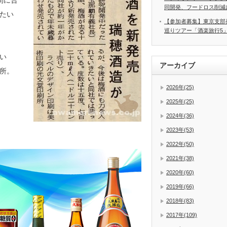
間に合
同開発、フードロス削減
たい
【参加者募集】東京支部
巡りツアー「酒楽旅行5
てい
アーカイブ
所。
2026年(25)
2025年(25)
2024年(36)
2023年(53)
2022年(50)
2021年(38)
2020年(60)
2019年(66)
2018年(83)
2017年(109)