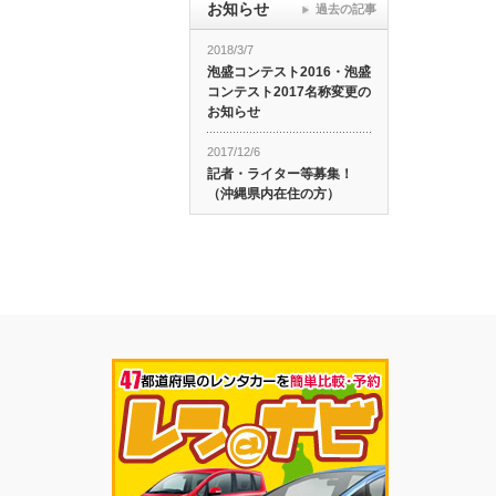
お知らせ
過去の記事
2018/3/7
泡盛コンテスト2016・泡盛
コンテスト2017名称変更の
お知らせ
2017/12/6
記者・ライター等募集！
（沖縄県内在住の方）