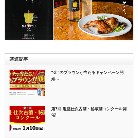
関連記事
“金”のブラウンが当たるキャンペーン開
始…
第3回 泡盛仕次古酒・秘蔵酒コンクール開
催!!