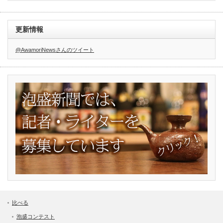
更新情報
@AwamoriNewsさんのツイート
比べる
泡盛コンテスト