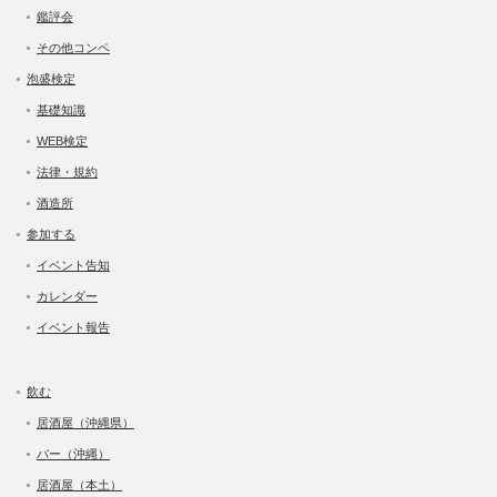
鑑評会
その他コンペ
泡盛検定
基礎知識
WEB検定
法律・規約
酒造所
参加する
イベント告知
カレンダー
イベント報告
飲む
居酒屋（沖縄県）
バー（沖縄）
居酒屋（本土）