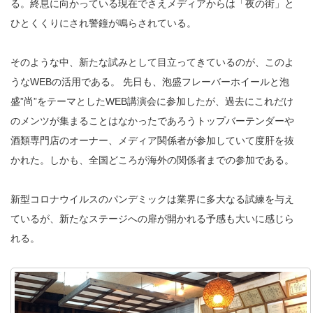
る。終息に向かっている現在でさえメディアからは「夜の街」と
ひとくくりにされ警鐘が鳴らされている。
そのような中、新たな試みとして目立ってきているのが、このよ
うなWEBの活用である。 先日も、泡盛フレーバーホイールと泡
盛”尚”をテーマとしたWEB講演会に参加したが、過去にこれだけ
のメンツが集まることはなかったであろうトップバーテンダーや
酒類専門店のオーナー、メディア関係者が参加していて度肝を抜
かれた。しかも、全国どころが海外の関係者までの参加である。
新型コロナウイルスのパンデミックは業界に多大なる試練を与え
ているが、新たなステージへの扉が開かれる予感も大いに感じら
れる。