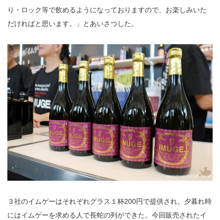
り・ロック等で飲めるようになっておりますので、お楽しみいた
だければと思います。」とあいさつした。
３社のイムゲーはそれぞれグラス１杯200円で提供され、夕暮れ時
にはイムゲーを求める人で長蛇の列ができた。今回販売されたイ