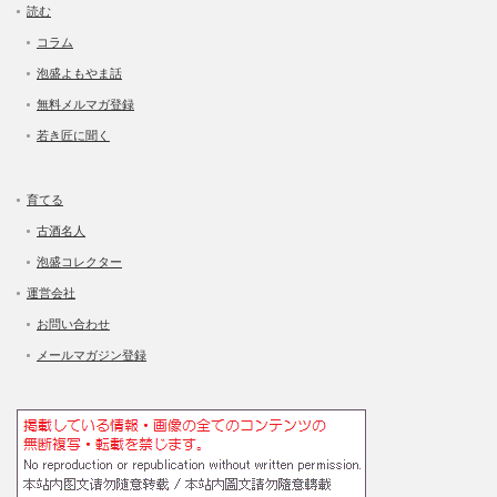
読む
コラム
泡盛よもやま話
無料メルマガ登録
若き匠に聞く
育てる
古酒名人
泡盛コレクター
運営会社
お問い合わせ
メールマガジン登録