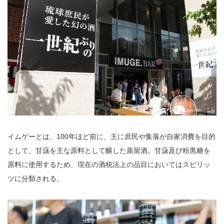
イムゲーとは、100年ほど前に、主に庶民や集落が自家消費を目的
として、甘藷を主な原料として醸した蒸留酒。甘藷及び粉黒糖を
原料に使用するため、現在の酒税法上の品目においてはスピリッ
ツに分類される。