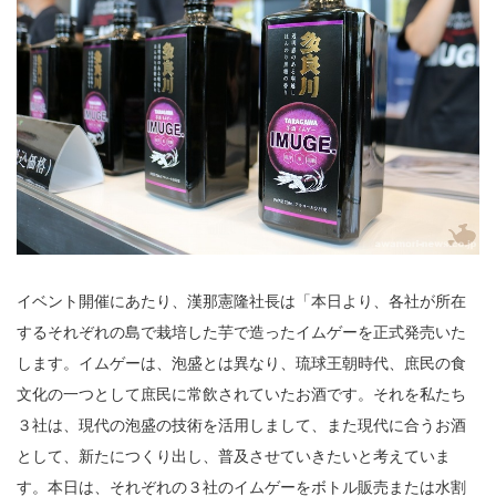
イベント開催にあたり、漢那憲隆社長は「本日より、各社が所在
するそれぞれの島で栽培した芋で造ったイムゲーを正式発売いた
します。イムゲーは、泡盛とは異なり、琉球王朝時代、庶民の食
文化の一つとして庶民に常飲されていたお酒です。それを私たち
３社は、現代の泡盛の技術を活用しまして、また現代に合うお酒
として、新たにつくり出し、普及させていきたいと考えていま
す。本日は、それぞれの３社のイムゲーをボトル販売または水割