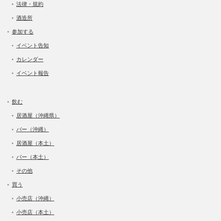
法律・規約
酒造所
参加する
イベント告知
カレンダー
イベント報告
飲む
居酒屋（沖縄県）
バー（沖縄）
居酒屋（本土）
バー（本土）
その他
買う
小売店（沖縄）
小売店（本土）