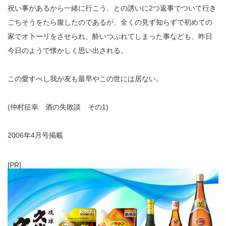
祝い事があるから一緒に行こう、との誘いに2つ返事でついて行き
ごちそうをたら腹したのであるが、全くの見ず知らずで初めての
家でオ卜ーリをさせられ、酔いつぶれてしまった事なども、昨日
今日のようで懐かしく思い出される。
この愛すべし我が友も最早やこの世には居ない。
(仲村征幸 酒の失敗談 その1)
2006年4月号掲載
[PR]