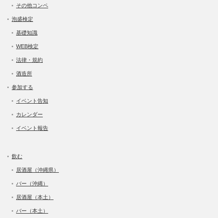
その他コンペ
泡盛検定
基礎知識
WEB検定
法律・規約
酒造所
参加する
イベント告知
カレンダー
イベント報告
飲む
居酒屋（沖縄県）
バー（沖縄）
居酒屋（本土）
バー（本土）