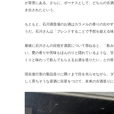
が背景にある。さらに、ボーナスとして、どちらの古酒
き出されたという。
もともと、石川酒造場のお酒はカラメルの香りの出やす
うだ。石川さんは「ブレンドすることで予想を超える味
最後に石川さんの目指す酒質について尋ねると、「飲み
い。甕の香りや苦味もほんのりと隠れているような、甘
くりと味わって飲んでもらえるお酒を造りたい」との答
現在進行形の製品造りに隅々まで目を光らせながら、ダ
しく育ちそうな原酒に目星をつけて、未来の古酒造りに