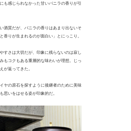
にも感じられなかった甘いバニラの香りが引
い酒質だが、バニラの香りはあまり出ないそ
と香りが生まれるのが面白い」とにっこり。
やすさは大切だが、印象に残らないのは寂し
みもコクもある重層的な味わいが理想。じっ
えが返ってきた。
イヤの原石を探すように後継者のために美味
も思いをはせる姿が印象的だ。