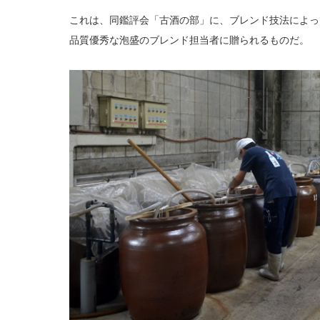
これは、同鑑評会「古酒の部」に、ブレンド技法によっ
品質優秀な泡盛のブレンド担当者に贈られるものだ。