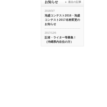
お知らせ
過去の記事
2018/3/7
泡盛コンテスト2016・泡盛
コンテスト2017名称変更の
お知らせ
2017/12/6
記者・ライター等募集！
（沖縄県内在住の方）