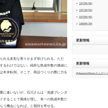
1972年(56)
1971年(54)
1970年(45)
1969年(29)
更新情報
られる多彩な香りがまず挙げられる。ただ
更新情報
するわけではない。純粋な熟成年数の価値に
は本末転倒。そこで、商品づくりの際に力を
@AwamoriNewsさんの
重に違いないが、石川さんは「泡盛ブレンダ
ドすることで風味が増し、単一の熟成年数だ
らう機会になれば」と期待を寄せる。