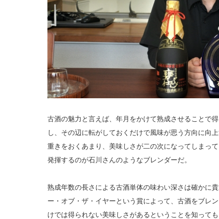
古酒の魅力と言えば、年月をかけて熟成させることで得
し、その辺に転がしておくだけで風味が思う方向に向上
重きをおくあまり、美味しさが二の次になってしまって
発揮するのが石川さんのようなブレンダーだ。
熟成年数の長さによる古酒単体の味わい深さは確かに貴
ー・オブ・ザ・イヤーという賞によって、古酒をブレン
けでは得られない美味しさがあるということを知っても