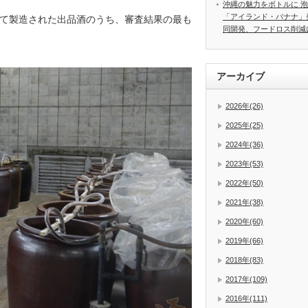
沖縄の魅力をボトルに 
「アイランド・バナナ」
て製造された出品酒のうち、審査結果の最も
同開発、フードロス削減
アーカイブ
2026年(26)
2025年(25)
2024年(36)
2023年(53)
2022年(50)
2021年(38)
2020年(60)
2019年(66)
2018年(83)
2017年(109)
2016年(111)