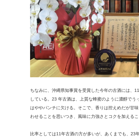
ちなみに、沖縄県知事賞を受賞した今年の古酒には、11 年熟
している。23 年古酒は、上質な蜂蜜のように濃醇で
はややパンチに欠ける。そこで、香りは控えめだが甘味
わせることを思いつき、風味に力強さとコクを加えるこ
比率としては11年古酒の方が多いが、あくまでも、23