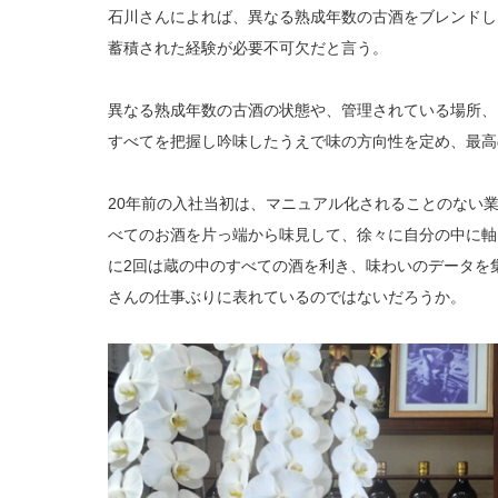
石川さんによれば、異なる熟成年数の古酒をブレンドし
蓄積された経験が必要不可欠だと言う。
異なる熟成年数の古酒の状態や、管理されている場所、
すべてを把握し吟味したうえで味の方向性を定め、最高
20年前の入社当初は、マニュアル化されることのない
べてのお酒を片っ端から味見して、徐々に自分の中に軸
に2回は蔵の中のすべての酒を利き、味わいのデータを
さんの仕事ぶりに表れているのではないだろうか。