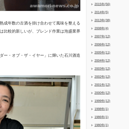
2015年(56)
2014年(5)
2013年(38)
熟成年数の古酒を掛け合わせて風味を整える
2008年(4)
は比較的新しいが、ブレンド作業は泡盛業界
2007年(12)
2006年(12)
2005年(11)
ダー・オブ・ザ・イヤー」に輝いた石川酒造
2004年(12)
2003年(12)
2002年(12)
2001年(12)
2000年(12)
1999年(12)
1998年(1)
1986年(1)
1980年(1)