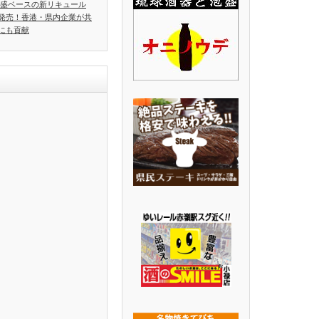
泡盛ベースの新リキュール
発売！香港・県内企業が共
にも貢献