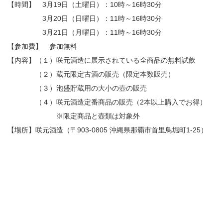
【時間】 3月19日（土曜日）：10時～16時30分
3月20日（日曜日）：11時～16時30分
3月21日（月曜日）：11時～16時30分
【参加費】 参加無料
【内容】（１）咲元酒造に展示されている全商品の無料試飲
（２）蔵元限定古酒の販売（限定本数販売）
（３）泡盛貯蔵用の大小の壺の販売
（４）咲元酒造定番商品の販売（2本以上購入でお得）
※限定商品と壺類は対象外
【場所】咲元酒造（〒903-0805 沖縄県那覇市首里鳥堀町1-25）