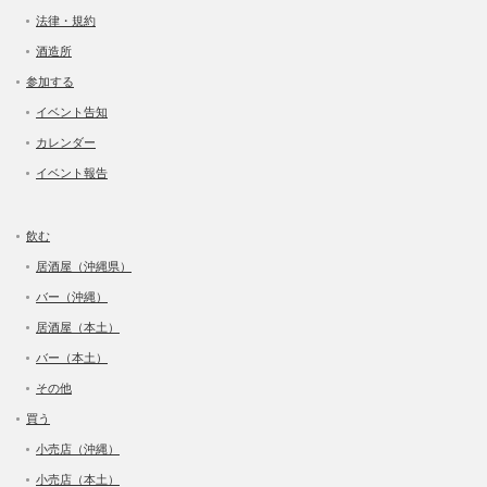
法律・規約
酒造所
参加する
イベント告知
カレンダー
イベント報告
飲む
居酒屋（沖縄県）
バー（沖縄）
居酒屋（本土）
バー（本土）
その他
買う
小売店（沖縄）
小売店（本土）