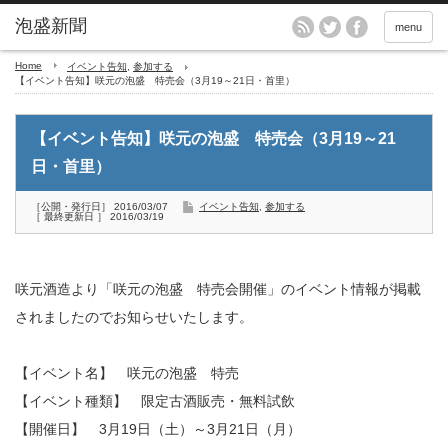
menu
Home
イベント告知
,
参加する
【イベント告知】咲元の泡盛 特売会（3月19～21日・首里）
【イベント告知】咲元の泡盛 特売会（3月19～21
日・首里）
［公開・発行日］ 2016/03/07
イベント告知
,
参加する
［ 最終更新日 ］ 2016/03/19
咲元酒造より「咲元の泡盛 特売会開催」のイベント情報が掲載
されましたのでお知らせいたします。
【イベント名】 咲元の泡盛 特売
【イベント種類】 限定古酒販売・無料試飲
【開催日】 3月19日（土）～3月21日（月）