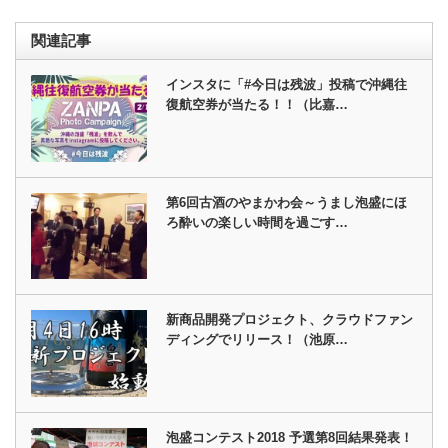
関連記事
インスタに「#今日は残波」投稿で沖縄往
復航空券が当たる！！（比嘉…
第6回古酒のやまかわ会～うまし泡盛にほ
ろ酔いの楽しい時間を過ごす…
新商品開発プロジェクト、クラウドファン
ディングでリリース！（池原…
泡盛コンテスト2018 予選第8回結果発表！