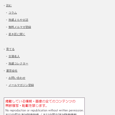
読む
コラム
泡盛よもやま話
無料メルマガ登録
若き匠に聞く
育てる
古酒名人
泡盛コレクター
運営会社
お問い合わせ
メールマガジン登録