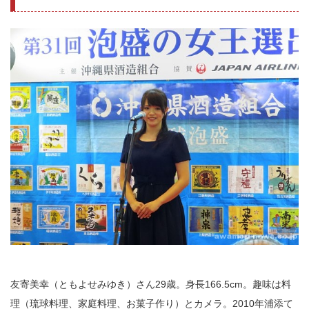
友寄美幸（ともよせみゆき）さん29歳。身長166.5cm。趣味は料
理（琉球料理、家庭料理、お菓子作り）とカメラ。2010年浦添て