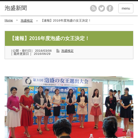
menu
Home
泡盛検定
【速報】2016年度泡盛の女王決定！
【速報】2016年度泡盛の女王決定！
［公開・発行日］ 2016/03/06
泡盛検定
［ 最終更新日 ］ 2016/06/29