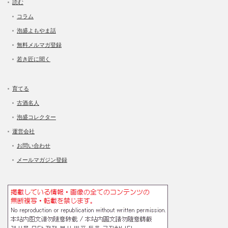
読む
コラム
泡盛よもやま話
無料メルマガ登録
若き匠に聞く
育てる
古酒名人
泡盛コレクター
運営会社
お問い合わせ
メールマガジン登録