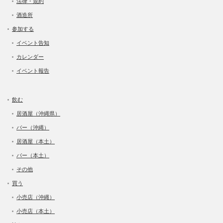
法律・規約
酒造所
参加する
イベント告知
カレンダー
イベント報告
飲む
居酒屋（沖縄県）
バー（沖縄）
居酒屋（本土）
バー（本土）
その他
買う
小売店（沖縄）
小売店（本土）