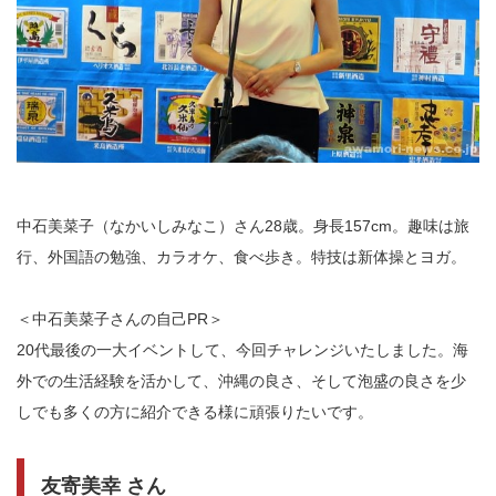
中石美菜子（なかいしみなこ）さん28歳。身長157cm。趣味は旅
行、外国語の勉強、カラオケ、食べ歩き。特技は新体操とヨガ。
＜中石美菜子さんの自己PR＞
20代最後の一大イベントして、今回チャレンジいたしました。海
外での生活経験を活かして、沖縄の良さ、そして泡盛の良さを少
しでも多くの方に紹介できる様に頑張りたいです。
友寄美幸 さん