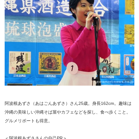
阿波根あずさ（あはごんあずさ）さん25歳。身長162cm。趣味は
沖縄の美味しい沖縄そば屋やカフェなどを探し、食べ歩くこと。
グルメリポートも得意。
＜阿波根あずささんの自己PR＞