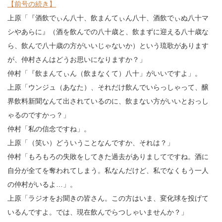
【前号の続き】
上原「『酒飲でぃん八十、飲まんてぃん八十、酒飲でぃぬ八十マ
シやあらに』（酒を飲んでの八十歳と、飲まずに迎える八十歳な
ら、飲んで八十歳の方がいいじゃないか）という琉歌があります
が、仲村さんはどうお思いになりますか？」
仲村「『飲まんてぃん（飲まなくて）八十」がいいですよ」。
上原「ウンジュ（あなた）、それだけ飲んでいらっしゃって、醸
界飲料新聞なんて出されているのに、飲まない方がいいとおっし
ゃるのですかっ？」
仲村「私の信念ですね」。
上原「（笑い）どういうことなんですか、それは？」
仲村「もろもろの失敗をしてきた過去がありましてですね。酒に
自分が全てを奪われてしまう。私なんだけど、私でなくもう一人
の仲村がいるよ
…
」。
上原「ラジオをお聞きの皆さん。この方はいま、変化球を投げて
いるんですよ。では、現在飲んでらつしゃいませんか？」