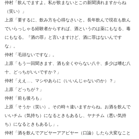
仲村「飲んでますよ。私が飲まないとこの新聞潰れますからね
（笑い）」
上原「要するに、飲み方を心得なさいと。長年飲んで現在も飲ん
でいらっしゃる経験者からすれば、酒というのは薬にもなる、毒
にもなる。『酒の罪』と言いますけど、酒に罪はないんです
な」。
仲村「毛頭ないですな」。
上原「もう一回聞きます、酒も全くやらない八十、多少は嗜む八
十、どっちがいいですか？」
仲村「ええ
…
、マシやあらに（いいんじゃないのか）？」
上原「どっちが？」
仲村「前も後ろも」
上原「そうか（笑い）。その時々違いますからね。お酒を飲んで
いいチム（気持ち）になるときもあるし、ヤナチム（悪い気持
ち）になるときもあるし」。
仲村「酒を飲んでアビヤーアアビヤー（口論）したら大変なこと