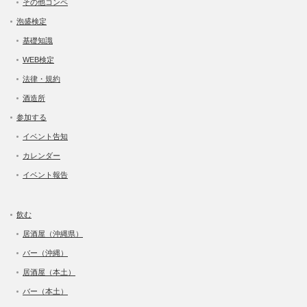
その他コンペ
泡盛検定
基礎知識
WEB検定
法律・規約
酒造所
参加する
イベント告知
カレンダー
イベント報告
飲む
居酒屋（沖縄県）
バー（沖縄）
居酒屋（本土）
バー（本土）