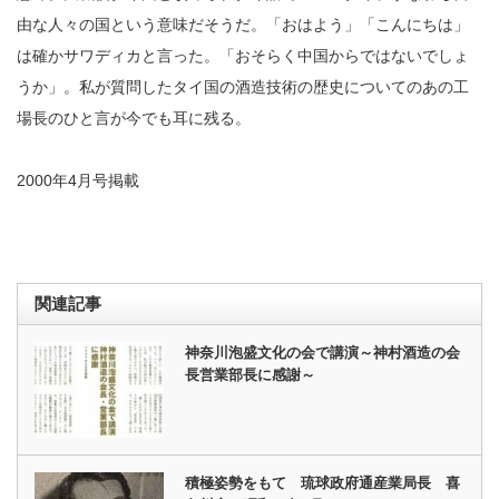
由な人々の国という意味だそうだ。「おはよう」「こんにちは」
は確かサワディカと言った。「おそらく中国からではないでしょ
うか」。私が質問したタイ国の酒造技術の歴史についてのあの工
場長のひと言が今でも耳に残る。
2000年4月号掲載
関連記事
神奈川泡盛文化の会で講演～神村酒造の会
長営業部長に感謝～
積極姿勢をもて 琉球政府通産業局長 喜