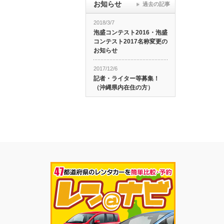
お知らせ
過去の記事
2018/3/7
泡盛コンテスト2016・泡盛
コンテスト2017名称変更の
お知らせ
2017/12/6
記者・ライター等募集！
（沖縄県内在住の方）