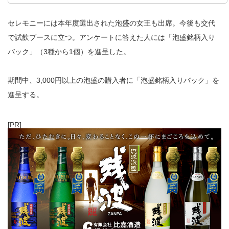
セレモニーには本年度選出された泡盛の女王も出席。今後も交代
で試飲ブースに立つ。アンケートに答えた人には「泡盛銘柄入り
バック」（3種から1個）を進呈した。
期間中、3,000円以上の泡盛の購入者に「泡盛銘柄入りバック」を
進呈する。
[PR]