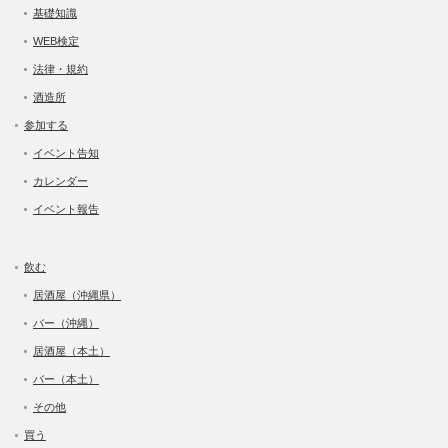
基礎知識
WEB検定
法律・規約
酒造所
参加する
イベント告知
カレンダー
イベント報告
飲む
居酒屋（沖縄県）
バー（沖縄）
居酒屋（本土）
バー（本土）
その他
買う