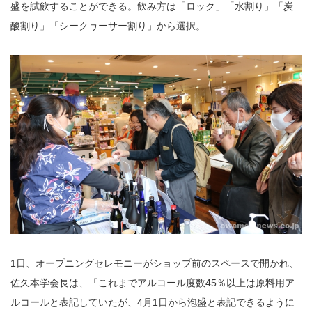
盛を試飲することができる。飲み方は「ロック」「水割り」「炭
酸割り」「シークヮーサー割り」から選択。
1日、オープニングセレモニーがショップ前のスペースで開かれ、
佐久本学会長は、「これまでアルコール度数45％以上は原料用ア
ルコールと表記していたが、4月1日から泡盛と表記できるように