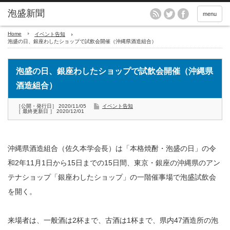
menu
Home
イベント告知
泡盛の日、銀座わしたショップで試飲会開催（沖縄県酒造組合）
泡盛の日、銀座わしたショップで試飲会開催（沖縄県
酒造組合）
［公開・発行日］ 2020/11/05
イベント告知
［ 最終更新日 ］ 2020/12/01
沖縄県酒造組合（佐久本学会長）は「本格焼酎・泡盛の日」の令
和2年11月1日から15日までの15日間、東京・銀座の沖縄県のアン
テナショップ「銀座わしたショップ」の一階催事場で泡盛試飲会
を開く。
来場者は、一般酒は2杯まで、古酒は1杯まで、県内47酒造所の泡