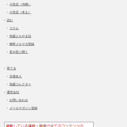
小売店（沖縄）
小売店（本土）
読む
コラム
泡盛よもやま話
無料メルマガ登録
若き匠に聞く
育てる
古酒名人
泡盛コレクター
運営会社
お問い合わせ
メールマガジン登録