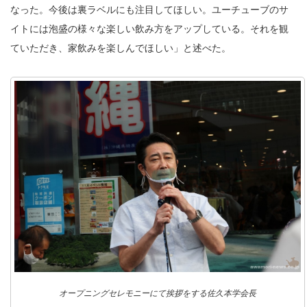
なった。今後は裏ラベルにも注目してほしい。ユーチューブのサ
イトには泡盛の様々な楽しい飲み方をアップしている。それを観
ていただき、家飲みを楽しんでほしい」と述べた。
オープニングセレモニーにて挨拶をする佐久本学会長