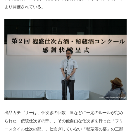
より開催されている。
出品カテゴリーは、仕次ぎの回数、量などに一定のルールが定め
られた「伝統仕次ぎの部」、その他自由な仕次ぎを行った「フリ
ースタイル仕次の部」、仕次ぎしていない「秘蔵酒の部」の三部