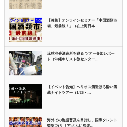
【募集】オンラインセミナー「中国酒類市
場、最前線！」（在上海日本…
琉球泡盛酒造所を巡る ツアー参加レポー
ト（沖縄キリスト教センター…
【イベント告知】ヘリオス酒造ほろ酔い酒
蔵ナイトツアー（1/26・…
海外での泡盛普及を目指し、国際タレント
梨梨亞(リリア)さんに泡盛…