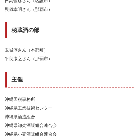
日高俊彦さん（名護市）
與儀幸明さん（那覇市）
秘蔵酒の部
玉城淳さん（本部町）
平良康之さん（那覇市）
主催
沖縄国税事務所
沖縄県工業技術センター
沖縄県酒造組合
沖縄県卸売酒販組合連合会
沖縄県小売酒販組合連合会