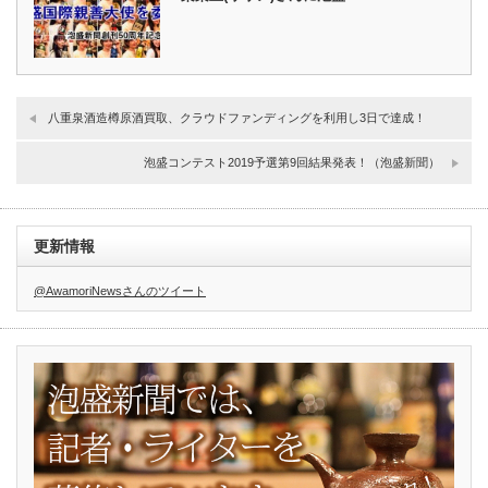
八重泉酒造樽原酒買取、クラウドファンディングを利用し3日で達成！
泡盛コンテスト2019予選第9回結果発表！（泡盛新聞）
更新情報
@AwamoriNewsさんのツイート