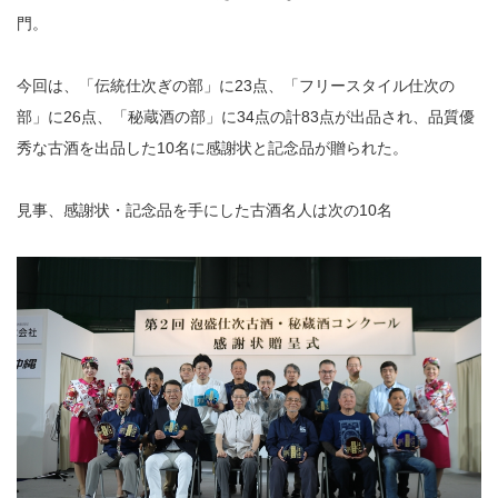
門。
今回は、「伝統仕次ぎの部」に23点、「フリースタイル仕次の
部」に26点、「秘蔵酒の部」に34点の計83点が出品され、品質優
秀な古酒を出品した10名に感謝状と記念品が贈られた。
見事、感謝状・記念品を手にした古酒名人は次の10名