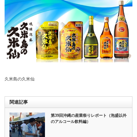
久米島の久米仙
関連記事
第39回沖縄の産業祭りレポート（泡盛以外
のアルコール飲料編）