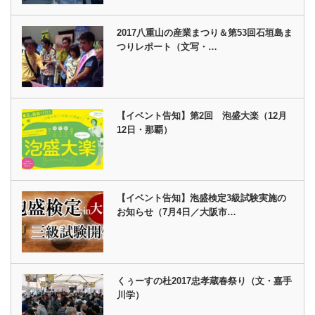
2017八重山の産業まつり＆第53回石垣島ま
つりレポート（文写・…
【イベント告知】第2回 泡盛大楽（12月
12日・那覇）
【イベント告知】泡盛検定3級試験実施の
お知らせ（7月4日／大阪市…
くぅーすの杜2017忠孝蔵春祭り（文・嘉手
川学）