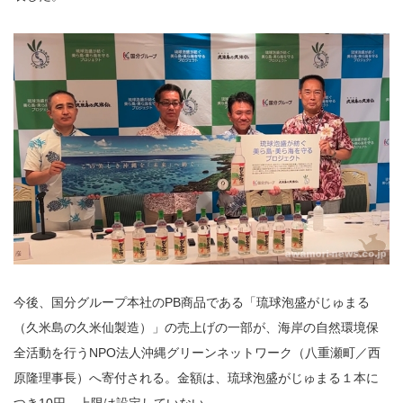
今後、国分グループ本社のPB商品である「琉球泡盛がじゅまる
（久米島の久米仙製造）」の売上げの一部が、海岸の自然環境保
全活動を行うNPO法人沖縄グリーンネットワーク（八重瀬町／西
原隆理事長）へ寄付される。金額は、琉球泡盛がじゅまる１本に