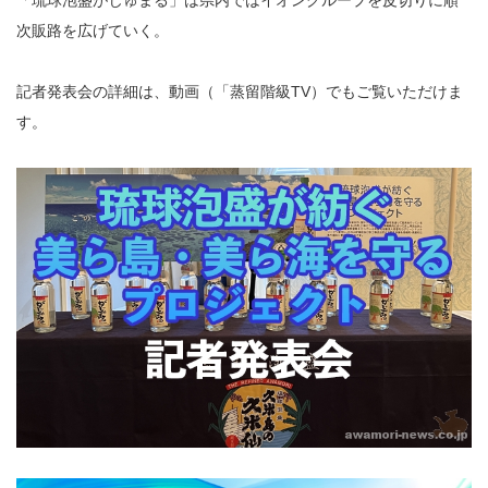
「琉球泡盛がじゅまる」は県内ではイオングループを皮切りに順
次販路を広げていく。
記者発表会の詳細は、動画（「蒸留階級TV）でもご覧いただけま
す。