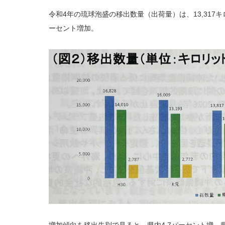
令和4年の琉球泡盛の移出数量（出荷量）は、13,317キ
ーセント増加。