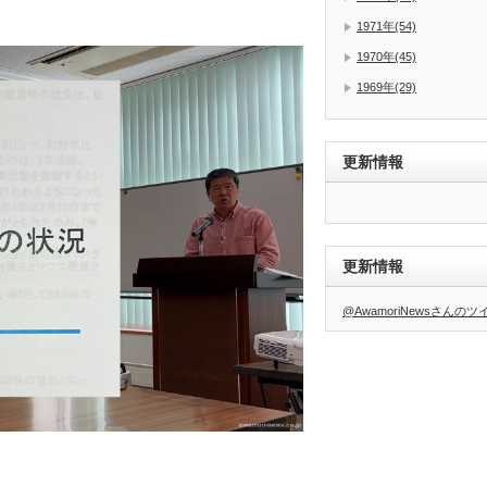
1971年(54)
1970年(45)
1969年(29)
更新情報
更新情報
@AwamoriNewsさんの