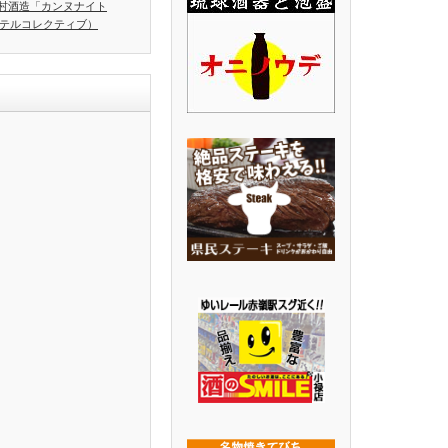
村酒造「カンヌナイト
ホテルコレクティブ）