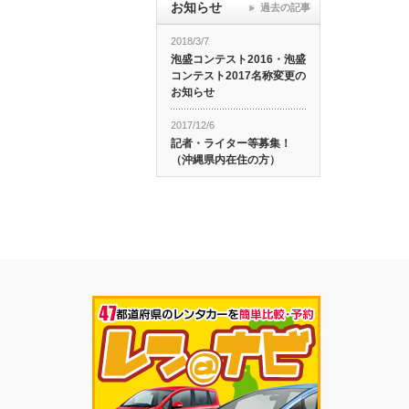
お知らせ
過去の記事
2018/3/7
泡盛コンテスト2016・泡盛
コンテスト2017名称変更の
お知らせ
2017/12/6
記者・ライター等募集！
（沖縄県内在住の方）