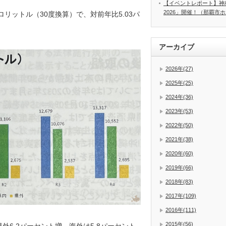
【イベントレポート】神
2026」開催！（那覇市
ロリットル（30度換算）で、対前年比5.03パ
アーカイブ
2026年(27)
2025年(25)
2024年(36)
2023年(53)
2022年(50)
2021年(38)
2020年(60)
2019年(66)
2018年(83)
2017年(109)
2016年(111)
2015年(56)