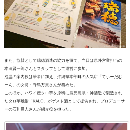
また、協賛として瑞穂酒造の協力を得て、当日は県外営業担当の
本田賢一郎さんもスタッフとして運営に参加。
泡盛の案内役は筆者に加え、沖縄県本部町の人気店「てぃーだむ
ーん」の女将・寺島万貴さんが務めた。
このほか、ハワイ産タロ芋を原料に鹿児島県・神酒造で製造され
たタロ芋焼酎「KALO」がゲスト酒として提供され、プロデューサ
ーの石川呂人さんが紹介役を担った。