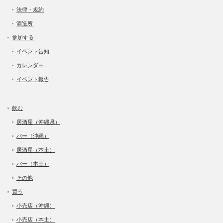
法律・規約
酒造所
参加する
イベント告知
カレンダー
イベント報告
飲む
居酒屋（沖縄県）
バー（沖縄）
居酒屋（本土）
バー（本土）
その他
買う
小売店（沖縄）
小売店（本土）