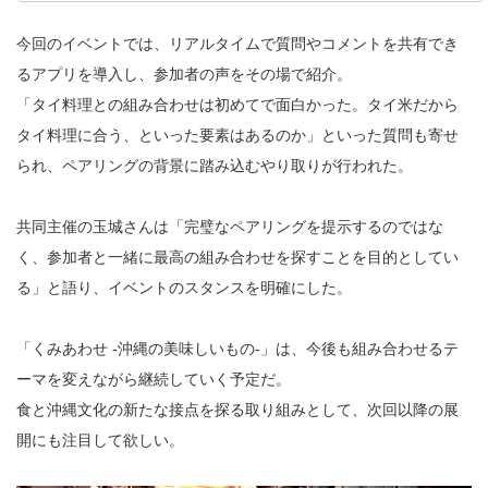
今回のイベントでは、リアルタイムで質問やコメントを共有でき
るアプリを導入し、参加者の声をその場で紹介。
「タイ料理との組み合わせは初めてで面白かった。タイ米だから
タイ料理に合う、といった要素はあるのか」といった質問も寄せ
られ、ペアリングの背景に踏み込むやり取りが行われた。
共同主催の玉城さんは「完璧なペアリングを提示するのではな
く、参加者と一緒に最高の組み合わせを探すことを目的としてい
る」と語り、イベントのスタンスを明確にした。
「くみあわせ -沖縄の美味しいもの-」は、今後も組み合わせるテ
ーマを変えながら継続していく予定だ。
食と沖縄文化の新たな接点を探る取り組みとして、次回以降の展
開にも注目して欲しい。