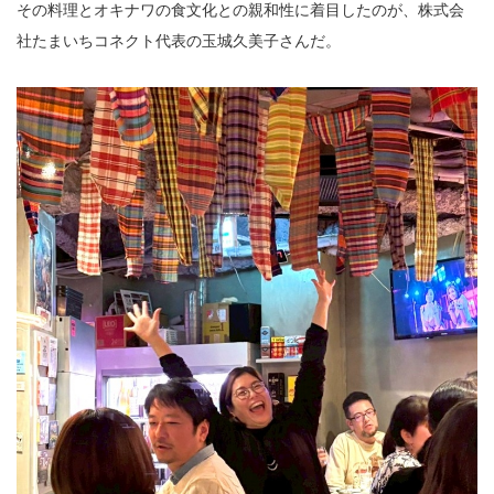
その料理とオキナワの食文化との親和性に着目したのが、株式会
社たまいちコネクト代表の玉城久美子さんだ。