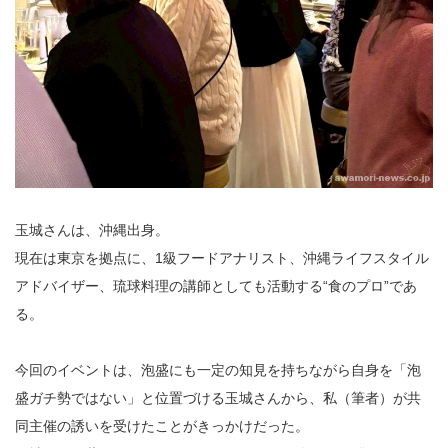
玉城さんは、沖縄出身。
現在は東京を拠点に、1級フードアナリスト、沖縄ライフスタイル
アドバイザー、琉球料理の講師としても活動する“食のプロ”であ
る。
今回のイベントは、泡盛にも一定の知見を持ちながら自身を「泡
盛ガチ勢ではない」と位置づける玉城さんから、私（筆者）が共
同主催の誘いを受けたことがきっかけだった。