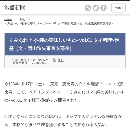
menu
Home
飲む
くみあわせ -沖縄の美味しいもの- vol.01 タイ料理×泡盛（文・岡山進矢東京支部長）
くみあわせ -沖縄の美味しいもの- vol.01 タイ料理×泡
盛（文・岡山進矢東京支部長）
［公開・発行日］ 2026/01/21
飲む
［ 最終更新日 ］ 2026/05/19
令和8年1月17日（土）、東京・恵比寿のタイ料理店「コンロウ恵
比寿」にて、ペアリングイベント「くみあわせ -沖縄の美味しいも
の- vol.01 タイ料理×泡盛」が開催された。
会場となったコンロウ恵比寿は、ポップでカジュアルな外観なが
ら、本格的なタイ料理を提供することで知られる人気店。