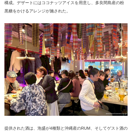
構成。デザートにはココナッツアイスを用意し、多良間島産の粉
黒糖をかけるアレンジが施された。
提供された酒は、泡盛が4種類と沖縄産のRUM、そしてゲスト酒の