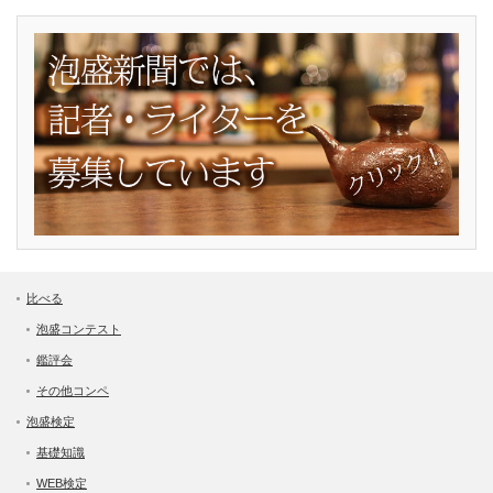
比べる
泡盛コンテスト
鑑評会
その他コンペ
泡盛検定
基礎知識
WEB検定