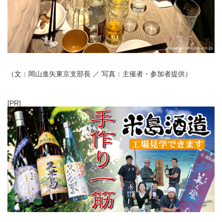
（文：岡山進矢東京支部長 ／ 写真：主催者・参加者提供）
[PR]