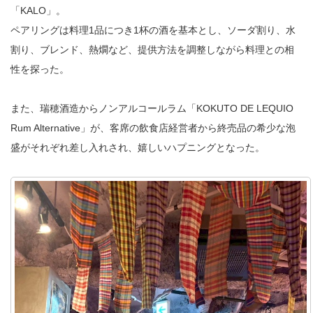
「KALO」。
ペアリングは料理1品につき1杯の酒を基本とし、ソーダ割り、水
割り、ブレンド、熱燗など、提供方法を調整しながら料理との相
性を探った。
また、瑞穂酒造からノンアルコールラム「KOKUTO DE LEQUIO
Rum Alternative」が、客席の飲食店経営者から終売品の希少な泡
盛がそれぞれ差し入れされ、嬉しいハプニングとなった。