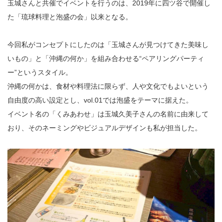
玉城さんと共催でイベントを行うのは、2019年に四ツ谷で開催し
た「琉球料理と泡盛の会」以来となる。
今回私がコンセプトにしたのは「玉城さんが見つけてきた美味し
いもの」と「沖縄の何か」を組み合わせる“ペアリングパーティ
ー”というスタイル。
沖縄の何かは、食材や料理法に限らず、人や文化でもよいという
自由度の高い設定とし、vol.01では泡盛をテーマに据えた。
イベント名の「くみあわせ」は玉城久美子さんの名前に由来して
おり、そのネーミングやビジュアルデザインも私が担当した。