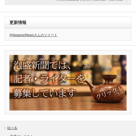
更新情報
@AwamoriNewsさんのツイート
比べる