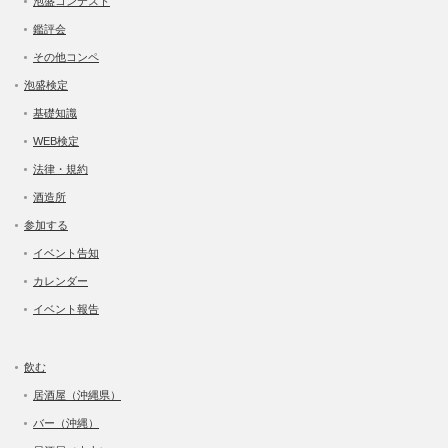
泡盛コンテスト
鑑評会
その他コンペ
泡盛検定
基礎知識
WEB検定
法律・規約
酒造所
参加する
イベント告知
カレンダー
イベント報告
飲む
居酒屋（沖縄県）
バー（沖縄）