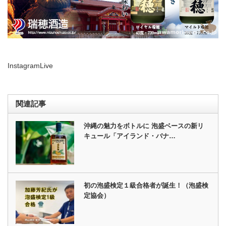
InstagramLive
関連記事
沖縄の魅力をボトルに 泡盛ベースの新リ
キュール「アイランド・バナ…
初の泡盛検定１級合格者が誕生！（泡盛検
定協会）