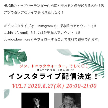
HUGEのトップバーテンダーが泡盛と交わると何が起きるのか？激
アツで激レアなライブをお見逃しなく！
※インスタライブは、Instagramで、深水氏のアカウント（＠
toshihirofukami）もしくは仲里氏のアカウント（＠
bowbowbowmore）をフォローすることで無料で視聴できます。