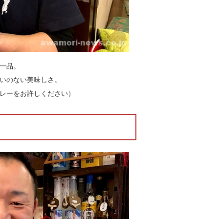
一品。
いのない美味しさ。
レーをお許しください）