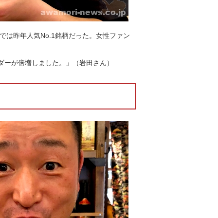
は昨年人気No.1銘柄だった。女性ファン
ーダーが倍増しました。」（岩田さん）
）