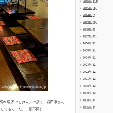
2016年(111)
2015年(56)
2014年(5)
2013年(38)
2008年(4)
2007年(12)
2006年(12)
2005年(11)
2004年(12)
2003年(12)
2002年(12)
2001年(12)
2000年(12)
1999年(12)
1998年(1)
沖縄料理店 ぐしけん」の店主・岩田淳さん
1986年(1)
介してもらった。（順不同）