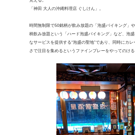
見える。
「神田 大人の沖縄料理店 ぐしけん」。
時間無制限で50銘柄が飲み放題の「泡盛バイキング」や
柄飲み放題という「ハード泡盛バイキング」など、泡盛
なサービスを提供する“泡盛の聖地”であり、同時にカ
さで注目を集めるというファインプレーをやってのける