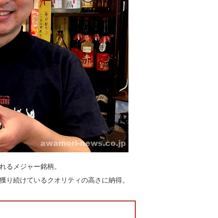
れるメジャー銘柄。
獲り続けているクオリティの高さに納得。