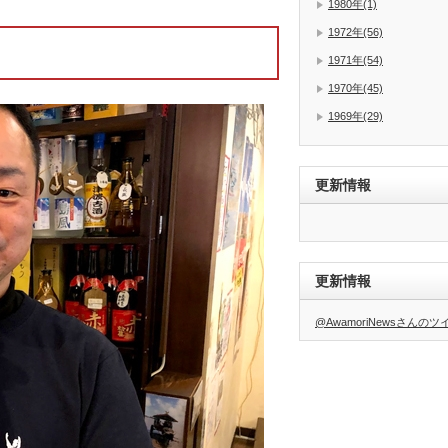
1980年(1)
1972年(56)
1971年(54)
1970年(45)
1969年(29)
更新情報
更新情報
@AwamoriNewsさんの