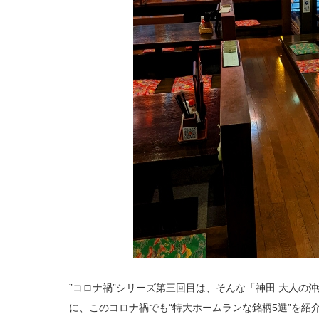
”コロナ禍”シリーズ第三回目は、そんな「神田 大人の
に、このコロナ禍でも“特大ホームランな銘柄5選”を紹