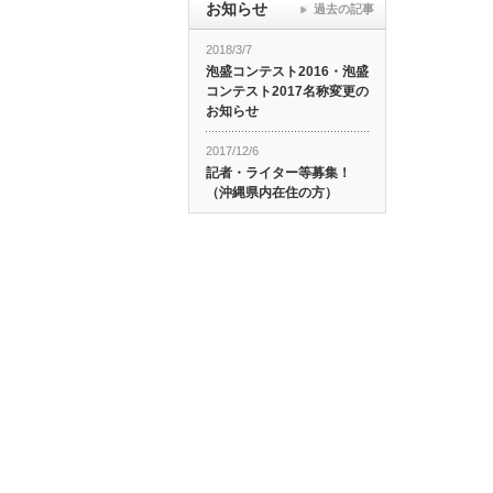
お知らせ
過去の記事
2018/3/7
泡盛コンテスト2016・泡盛
コンテスト2017名称変更の
お知らせ
2017/12/6
記者・ライター等募集！
（沖縄県内在住の方）