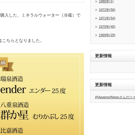
1980年(1)
1972年(56)
で購入した、ミネラルウォーター（冷蔵）で
1971年(54)
1970年(45)
1969年(29)
はこちらとなりました。
更新情報
更新情報
@AwamoriNewsさんの