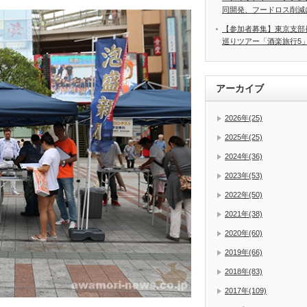
同開発、フードロス削減
【参加者募集】東京支部
巡りツアー「酒楽旅行5
アーカイブ
2026年(25)
2025年(25)
2024年(36)
2023年(53)
2022年(50)
2021年(38)
2020年(60)
2019年(66)
2018年(83)
2017年(109)