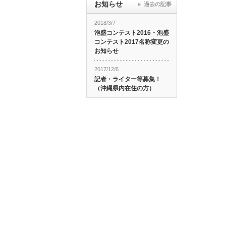
お知らせ
過去の記事
2018/3/7
泡盛コンテスト2016・泡盛
コンテスト2017名称変更の
お知らせ
2017/12/6
記者・ライター等募集！
（沖縄県内在住の方）