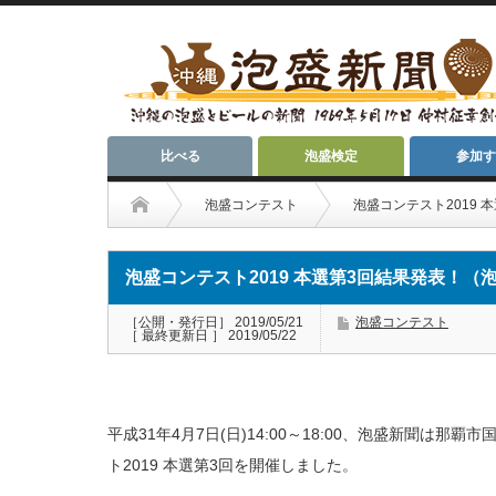
比べる
泡盛検定
参加す
泡盛コンテスト
泡盛コンテスト2019
泡盛コンテスト2019 本選第3回結果発表！（
［公開・発行日］ 2019/05/21
泡盛コンテスト
［ 最終更新日 ］ 2019/05/22
平成31年4月7日(日)14:00～18:00、泡盛新聞は
ト2019 本選第3回を開催しました。