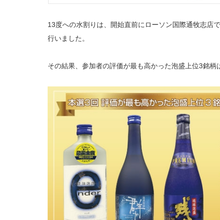
13度への水割りは、開始直前にローソン国際通牧志店
行いました。
その結果、参加者の評価が最も高かった泡盛上位3銘柄