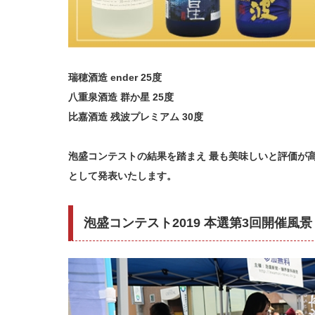
瑞穂酒造 ender 25度
八重泉酒造 群か星 25度
比嘉酒造 残波プレミアム 30度
泡盛コンテストの結果を踏まえ 最も美味しいと評価が
として発表いたします。
泡盛コンテスト2019 本選第3回開催風景