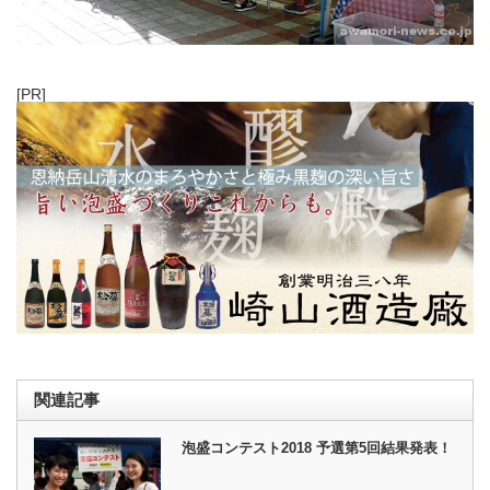
[PR]
関連記事
泡盛コンテスト2018 予選第5回結果発表！