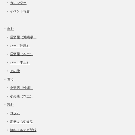
カレンダー
イベント報告
飲む
居酒屋（沖縄県）
バー（沖縄）
居酒屋（本土）
バー（本土）
その他
買う
小売店（沖縄）
小売店（本土）
読む
コラム
泡盛よもやま話
無料メルマガ登録