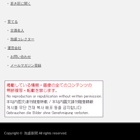
若き匠に聞く
育てる
古酒名人
泡盛コレクター
運営会社
お問い合わせ
メールマガジン登録
Copyright ©
泡盛新聞
All rights reserved.