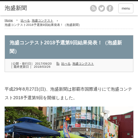
menu
Home
比べる
,
泡盛コンテスト
泡盛コンテスト2018予選第9回結果発表！（泡盛新聞）
泡盛コンテスト2018予選第9回結果発表！（泡盛新
聞）
［公開・発行日］ 2017/09/20
比べる
,
泡盛コンテスト
［ 最終更新日 ］ 2018/03/26
平成29年8月27日(日)、泡盛新聞は那覇市国際通りにて泡盛コンテ
スト2018予選第9回を開催しました。