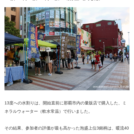
13度への水割りは、開始直前に那覇市内の量販店で購入した、ミ
ネラルウォーター（軟水常温）で行いました。
その結果、参加者の評価が最も高かった泡盛上位3銘柄は、暖流40