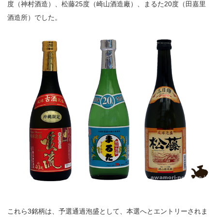
度（神村酒造）、松藤25度（崎山酒造廠）、まるた20度（田嘉里
酒造所）でした。
これら3銘柄は、予選通過泡盛として、本選へとエントリーされま