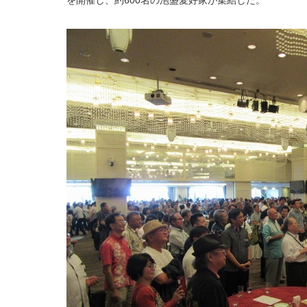
を開催し、約600名の泡盛愛好家が集結した。