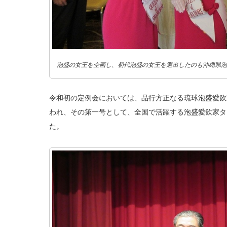
泡盛の女王を企画し、初代泡盛の女王を選出したのも沖縄県泡
令和初の定例会においては、品行方正なる琉球泡盛愛飲
われ、その第一号として、全国で活躍する泡盛愛飲家タ
た。