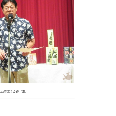
上間信久会長（左）