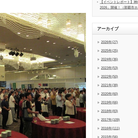
【イベントレポート】神
2026」開催！（那覇市
アーカイブ
2026年(27)
2025年(25)
2024年(36)
2023年(53)
2022年(50)
2021年(38)
2020年(60)
2019年(66)
2018年(83)
2017年(109)
2016年(111)
2015年(56)