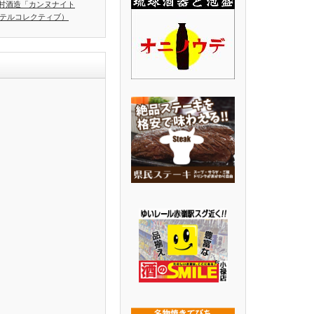
村酒造「カンヌナイト
ホテルコレクティブ）