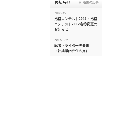
お知らせ
過去の記事
2018/3/7
泡盛コンテスト2016・泡盛
コンテスト2017名称変更の
お知らせ
2017/12/6
記者・ライター等募集！
（沖縄県内在住の方）