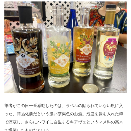
筆者がこの日一番感動したのは、ラベルの貼られていない瓶に入
った、商品化前だという濃い茶褐色のお酒。泡盛を炭を入れた樽
で貯蔵し、さらにハワイに自生するキアヴェというマメ科の高木
で燻製したものだという。