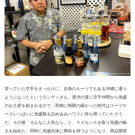
習っていた空手をきっかけに、自身のルーツでもある沖縄に通う
ようになったというランディさん。渡沖の度に空手仲間から泡盛
のお土産を頼まれるので、荷物に制限の緩かった時代はスーツケ
ースいっぱいに泡盛瓶を詰め込みハワイに持ち帰っていたそう
だ。その後「そんなに人気なら」と、ライセンスを取り泡盛の輸
入を始めた。同時に泡盛自体に興味を持つようになり、商品開発