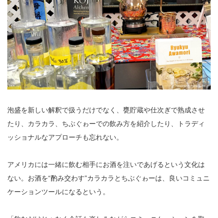
泡盛を新しい解釈で扱うだけでなく、甕貯蔵や仕次ぎで熟成させ
たり、カラカラ、ちぶぐゎーでの飲み方を紹介したり、トラディ
ッショナルなアプローチも忘れない。
アメリカには一緒に飲む相手にお酒を注いであげるという文化は
ない。お酒を“酌み交わす”カラカラとちぶぐゎーは、良いコミュニ
ケーションツールになるという。