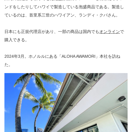
ンドをしたりしてハワイで製造している泡盛商品である。製造し
ているのは、首里系三世のハワイアン、ランディ・クバさん。
日本にも正規代理店があり、一部の商品は国内でも
オンライン
で
購入できる。
2024年3月。ホノルルにある「ALOHA AWAMORI」本社を訪ね
た。