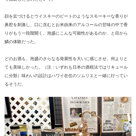
顔を近づけるとウイスキーのピートのようなスモーキーな香りが
鼻腔を刺激し、口に含むとお米由来のアルコールの甘味の中で香
りがもう一段階開く。泡盛にこんな可能性があるのか、と目から
鱗の体験だった。
どのお酒も、泡盛のさらなる発展性を大いに感じさせ、何よりと
ても美味しかった。（注：いずれも日本の酒税法ではリキュール
に分類）味わいの設計はハワイ在住のソムリエと一緒に行ってい
るそうだ。