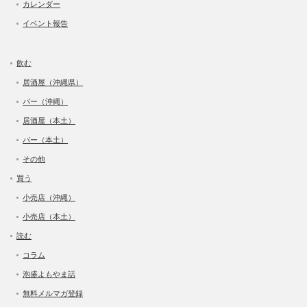
カレンダー
イベント報告
飲む
居酒屋（沖縄県）
バー（沖縄）
居酒屋（本土）
バー（本土）
その他
買う
小売店（沖縄）
小売店（本土）
読む
コラム
泡盛よもやま話
無料メルマガ登録