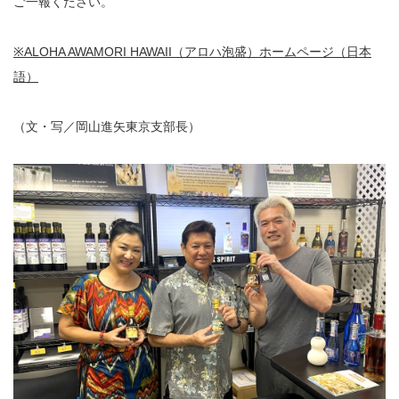
ご一報ください。
※ALOHA AWAMORI HAWAII（アロハ泡盛）ホームページ（日本
語）
（文・写／岡山進矢東京支部長）