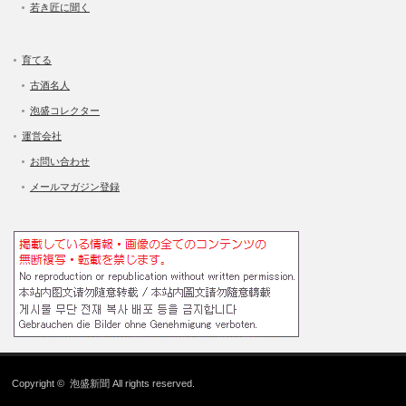
若き匠に聞く
育てる
古酒名人
泡盛コレクター
運営会社
お問い合わせ
メールマガジン登録
Copyright ©
泡盛新聞
All rights reserved.