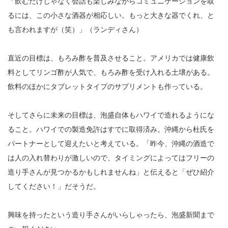
「飲むだけじゃなく会話も楽しみながらコミュニケーションを取
るには、この小さな酒器が相応しい。もっと大きな器でくれ、と
も言われますが（笑）」（ランディさん）
直近の目標は、もろみ酢を普及させること。アメリカでは健康飲
料としてリンゴ酢が人気で、もろみ酢を受け入れる土壌がある。
飲料のほかにタブレットタイプのサプリメントも作っている。
そしてさらに未来の目標は、泡盛自体もハワイで造れるようにな
ること。ハワイでの製造免許はすでに取得済み。沖縄から杜氏を
パートナーとして迎えたいと考えている。「昨今、沖縄の酒造で
は人の入れ替わりが激しいので、タイミングによってはフリーの
造り手さんが見つかるかもしれませんね」と伝えると「ぜひ紹介
してください！」だそうだ。
興味を持ったという造り手さんがいらしゃったら、泡盛新聞まで