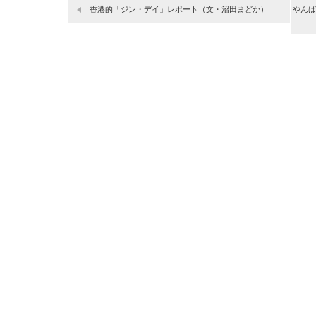
香港的「ジン・デイ」レポート（文・沼田まどか）
やんば