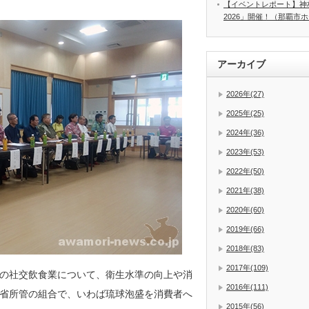
【イベントレポート】神
2026」開催！（那覇市
アーカイブ
2026年(27)
2025年(25)
2024年(36)
2023年(53)
2022年(50)
2021年(38)
2020年(60)
2019年(66)
2018年(83)
2017年(109)
の社交飲食業について、衛生水準の向上や消
2016年(111)
省所管の組合で、いわば琉球泡盛を消費者へ
2015年(56)