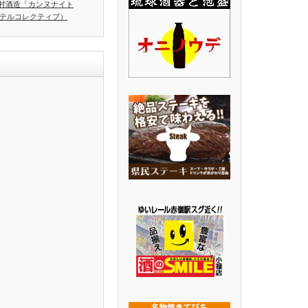
村酒造「カンヌナイト
ホテルコレクティブ）