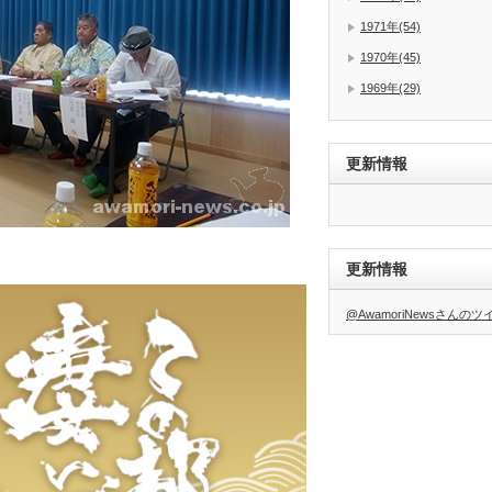
1971年(54)
1970年(45)
1969年(29)
更新情報
更新情報
@AwamoriNewsさんの