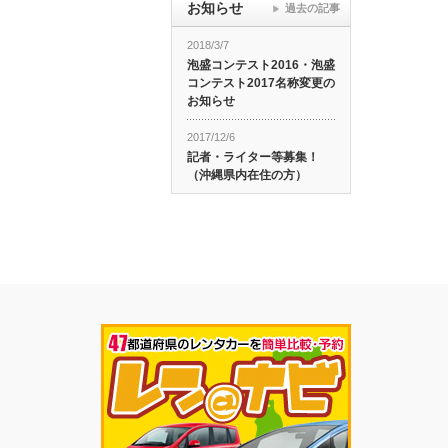
お知らせ
過去の記事
2018/3/7
泡盛コンテスト2016・泡盛
コンテスト2017名称変更の
お知らせ
2017/12/6
記者・ライター等募集！
（沖縄県内在住の方）