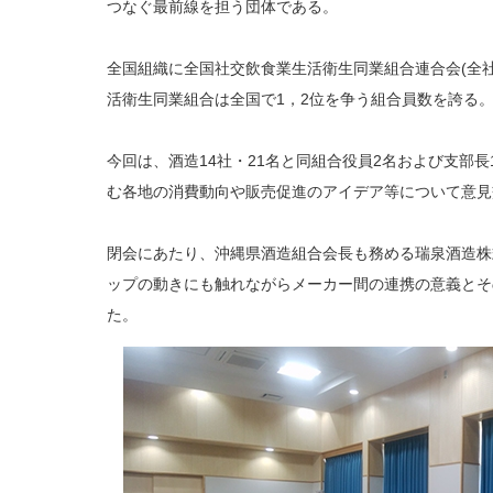
つなぐ最前線を担う団体である。
全国組織に全国社交飲食業生活衛生同業組合連合会(全
活衛生同業組合は全国で1，2位を争う組合員数を誇る
今回は、酒造14社・21名と同組合役員2名および支部
む各地の消費動向や販売促進のアイデア等について意見
閉会にあたり、沖縄県酒造組合会長も務める瑞泉酒造株
ップの動きにも触れながらメーカー間の連携の意義とそ
た。