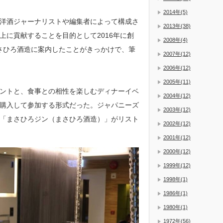
2014年(5)
洋酒ジャーナリストや編集者によって構成さ
2013年(38)
に貢献することを目的として2016年に創
2008年(4)
をまさひろ酒造に案内したことがきっかけで、筆
2007年(12)
2006年(12)
2005年(11)
ントと、食事との相性を楽しむディナーイベ
2004年(12)
購入して参加する形式だった。ジャパニーズ
2003年(12)
「まさひろジン（まさひろ酒造）」がリスト
2002年(12)
2001年(12)
2000年(12)
1999年(12)
1998年(1)
1986年(1)
1980年(1)
1972年(56)