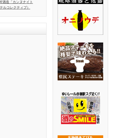
村酒造「カンヌナイト
ホテルコレクティブ）