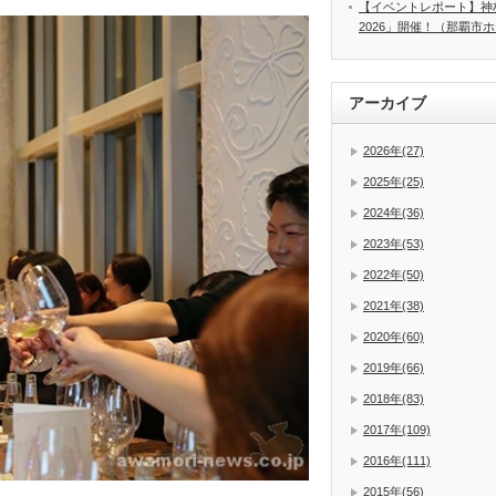
【イベントレポート】神
2026」開催！（那覇市
アーカイブ
2026年(27)
2025年(25)
2024年(36)
2023年(53)
2022年(50)
2021年(38)
2020年(60)
2019年(66)
2018年(83)
2017年(109)
2016年(111)
2015年(56)