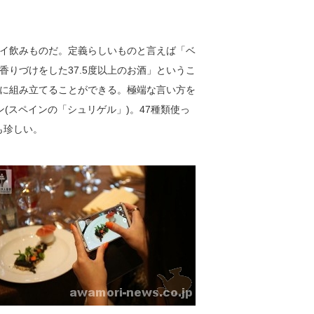
イ飲みものだ。定義らしいものと言えば「ベ
りづけをした37.5度以上のお酒」というこ
に組み立てることができる。極端な言い方を
(スペインの「シュリゲル」)。47種類使っ
酒も珍しい。