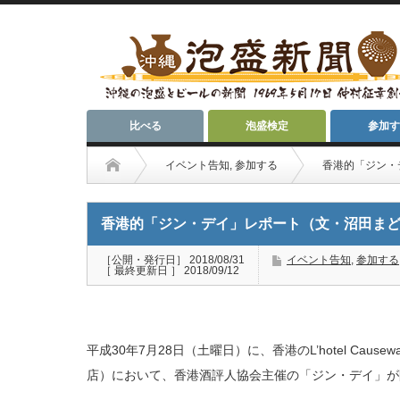
比べる
泡盛検定
参加す
イベント告知
,
参加する
香港的「ジン・
香港的「ジン・デイ」レポート（文・沼田ま
［公開・発行日］ 2018/08/31
イベント告知
,
参加する
［ 最終更新日 ］ 2018/09/12
平成30年7月28日（土曜日）に、香港のL’hotel Causewa
店）において、香港酒評人協会主催の「ジン・デイ」が