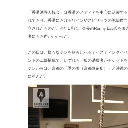
「香港酒評人協会」は香港のメディアを中心に活躍する
れており、香港におけるワインやスピリッツの認知度向上
立されたものだ。今年1月に、会長のRonny Lau氏
者にもお声がかかった。
この日は、様々なジンを飲み比べるテイスティングイベ
ントの二部構成で、いずれも一般の消費者がチケットを
ジンからは、京都の「季の美（京都蒸留所）」と沖縄の
に並んだ。