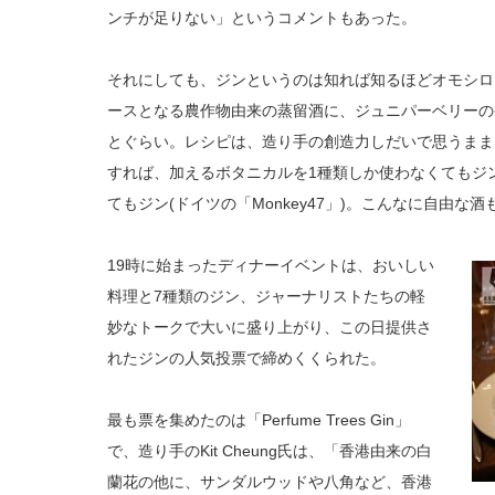
ンチが足りない」というコメントもあった。
それにしても、ジンというのは知れば知るほどオモシロ
ースとなる農作物由来の蒸留酒に、ジュニパーベリーの香
とぐらい。レシピは、造り手の創造力しだいで思うまま
すれば、加えるボタニカルを1種類しか使わなくてもジン
てもジン(ドイツの「Monkey47」)。こんなに自由な
19時に始まったディナーイベントは、おいしい
料理と7種類のジン、ジャーナリストたちの軽
妙なトークで大いに盛り上がり、この日提供さ
れたジンの人気投票で締めくくられた。
最も票を集めたのは「Perfume Trees Gin」
で、造り手のKit Cheung氏は、「香港由来の白
蘭花の他に、サンダルウッドや八角など、香港