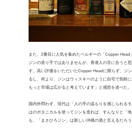
また、2番目に人気を集めたベルギーの「Copper Head」
ジンの造り手ではありませんが、香港人の舌に合うと思
す。高い評価をいただいたCopper Headに限らず
るし、何より、ジンはウィスキーのように自宅で気軽に
もっと市場は広がると考えています」と感想を述べた。
国内外問わず、現代は「人の手の温もりを感じられるモ
はのボタニカルを使ってジンを造れば、すんなりと「地
も、「まさひろジン」は新しい沖縄の酒と言えるだろう