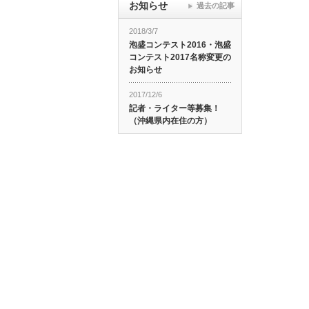
お知らせ
過去の記事
2018/3/7
泡盛コンテスト2016・泡盛
コンテスト2017名称変更の
お知らせ
2017/12/6
記者・ライター等募集！
（沖縄県内在住の方）