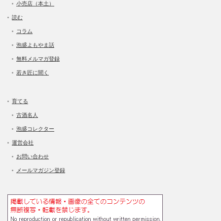
小売店（本土）
読む
コラム
泡盛よもやま話
無料メルマガ登録
若き匠に聞く
育てる
古酒名人
泡盛コレクター
運営会社
お問い合わせ
メールマガジン登録