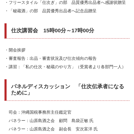
・フリースタイル「仕次ぎ」の部 品質優秀出品者へ感謝状贈呈
・「秘蔵酒」の部 品質優秀出品者へ記念品贈呈
仕次講習会 15時00分～17時00分
・開会挨拶
・審査報告：出品・審査状況及び仕次傾向の報告
・講習：「私の仕次・秘蔵のやり方」（受賞者より各部門一人）
パネルディスカッション 「仕次伝承者になる
ために」
司会：沖縄国税事務所主任鑑定官
パネラー：山原島酒之会 顧問 島袋正敏 氏
パネラー：山原島酒之会 副会長 安次富洋 氏