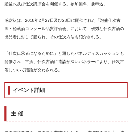
贈呈式及び仕次講演会を開催する。参加無料、要申込。
感謝状は、2018年2月27日及び28日に開催された「泡盛仕次古
酒・秘蔵酒コンクール品質評価会」において、優秀な仕次古酒の
出品者に対して贈られ、その仕次方法も紹介される。
「仕次伝承者になるために」と題したパネルディスカッションも
開催され、古酒、仕次古酒に造詣が深いパネラーにより、仕次古
酒について議論が交わされる。
イベント詳細
主 催