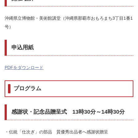
沖縄県立博物館・美術館講堂（沖縄県那覇市おもろまち3丁目1番1
号）
申込用紙
PDFをダウンロード
プログラム
感謝状・記念品贈呈式 13時30分～14時30分
・伝統「仕次ぎ」の部品 質優秀出品者へ感謝状贈呈