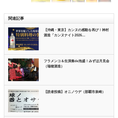
関連記事
【沖縄・東京】カンヌの感動を再び！神村
酒造「カンヌナイト2026…
フラメンコ＆生演奏de泡盛！みずほ月見会
（瑞穂酒造）
【読者投稿】オニノウデ（那覇市泉崎）