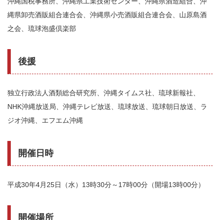
沖縄国税事務所、沖縄県工業技術センター、沖縄県酒造組合、沖
縄県卸売酒販組合連合会、沖縄県小売酒販組合連合会、山原島酒
之会、琉球泡盛倶楽部
後援
独立行政法人酒類総合研究所、沖縄タイムス社、琉球新報社、
NHK沖縄放送局、沖縄テレビ放送、琉球放送、琉球朝日放送、ラ
ジオ沖縄、エフエム沖縄
開催日時
平成30年4月25日（水）13時30分～17時00分（開場13時00分）
開催場所