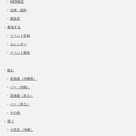
WEB検定
法律・規約
酒造所
参加する
イベント告知
カレンダー
イベント報告
飲む
居酒屋（沖縄県）
バー（沖縄）
居酒屋（本土）
バー（本土）
その他
買う
小売店（沖縄）