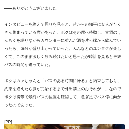
――ありがとうございました
インタビューを終えて周りを見ると、昔からの知事に友人がたく
さん集まっている席があった。ボクはその席へ移動し、古酒のう
んちくを語りながらカウンターに並んだ酒を片っ端から飲んでい
ったら、気分が盛り上がっていった。みんなとのユンタクが楽し
くて、このまま激しく飲み続けたいと思ったが時計を見ると最終
バスの時間が迫っていた。
ボクはカァちゃんと「バスのある時間に帰る」と約束しており、
約束を違えたら膝が完治するまで外出禁止のおそれが…。なので
ボクは携帯で最終バスの位置を確認して、急ぎ足でバス停に向か
ったのであった。
[PR]