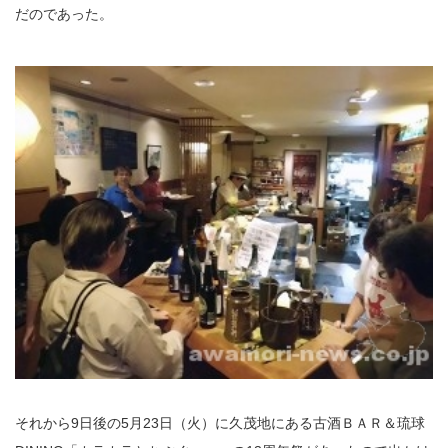
だのであった。
それから9日後の5月23日（火）に久茂地にある古酒ＢＡＲ＆琉球