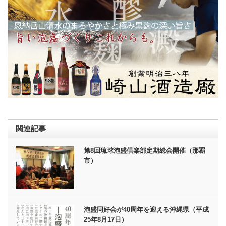
関連記事
第8回琉球泡盛倶楽部定期総会開催（那覇
市）
泡盛同好会が40周年を迎える沖縄県（平成
25年8月17日）