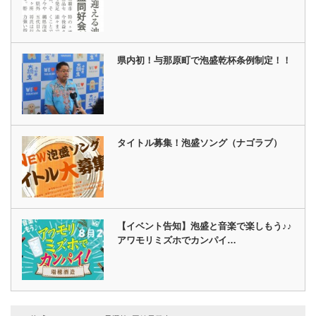
県内初！与那原町で泡盛乾杯条例制定！！
タイトル募集！泡盛ソング（ナゴラブ）
【イベント告知】泡盛と音楽で楽しもう♪♪
アワモリミズホでカンパイ…