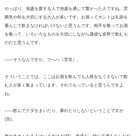
やっぱり、泡盛を愛する人で泡盛を通して繋がった人ですね。雰
囲気や和を大切にする大人が多いです。お酒ってホントは礼節を
重んじて飲まなければいけないと思うんです。相手を敬ってお酒
を敬って、いろいろなものを大切にしながら謙虚な姿勢で飲むも
のだと思うんです。
――そうなんですか。でへへ（苦笑）。
そういうことでは、ここはお酒を飲んでも人格をなくさないで飲
む人が多く集まっています。それでもっていると思うんですよ
ね。
――飲んでクダをまいたり、暴れたりしないということですか
(笑)。
声が大きくなる人はいますけど(笑)。泡盛を、特に古酒をたしなむ