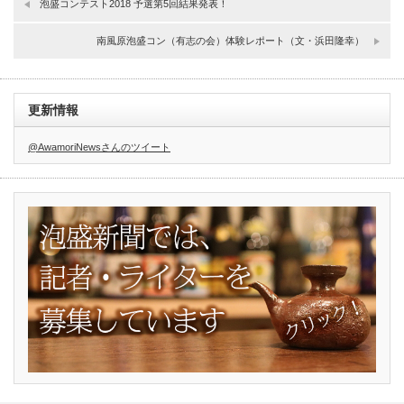
泡盛コンテスト2018 予選第5回結果発表！
南風原泡盛コン（有志の会）体験レポート（文・浜田隆幸）
更新情報
@AwamoriNewsさんのツイート