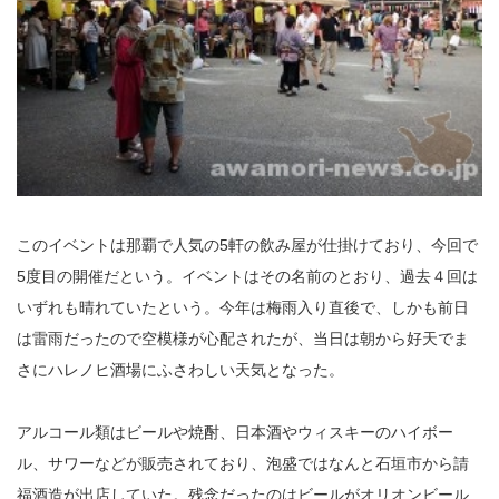
このイベントは那覇で人気の5軒の飲み屋が仕掛けており、今回で
5度目の開催だという。イベントはその名前のとおり、過去４回は
いずれも晴れていたという。今年は梅雨入り直後で、しかも前日
は雷雨だったので空模様が心配されたが、当日は朝から好天でま
さにハレノヒ酒場にふさわしい天気となった。
アルコール類はビールや焼酎、日本酒やウィスキーのハイボー
ル、サワーなどが販売されており、泡盛ではなんと石垣市から請
福酒造が出店していた。残念だったのはビールがオリオンビール