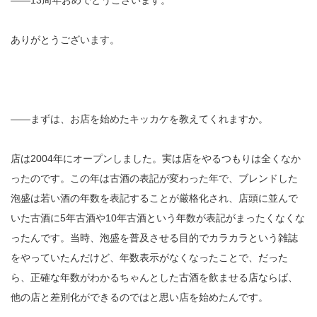
ありがとうございます。
――まずは、お店を始めたキッカケを教えてくれますか。
店は2004年にオープンしました。実は店をやるつもりは全くなか
ったのです。この年は古酒の表記が変わった年で、ブレンドした
泡盛は若い酒の年数を表記することが厳格化され、店頭に並んで
いた古酒に5年古酒や10年古酒という年数が表記がまったくなくな
ったんです。当時、泡盛を普及させる目的でカラカラという雑誌
をやっていたんだけど、年数表示がなくなったことで、だった
ら、正確な年数がわかるちゃんとした古酒を飲ませる店ならば、
他の店と差別化ができるのではと思い店を始めたんです。