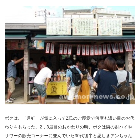
ボクは、「月虹」が気に入ってZ氏のご厚意で何度も濃い目のお代
わりをもらった。2，3度目のおかわりの時、ボクは隣の酎ハイや
サワーの販売コーナーに並んでいた30代後半と思しきアンちゃん