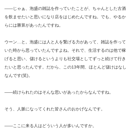
――じゃぁ、泡盛の雑誌を作っていたことが、ちゃんとした古酒
を飲ませたいと思いになり店をはじめたんですね。でも、やるか
らには勝算があったんですね。
ウーン…と。泡盛には人と人を繋げる力があって、雑誌を作って
いた時から思っていたんですよね。それで、生活するのは他で稼
げると思い、儲けるというよりも社交場としてずっと続けて行き
たいと思ったんです。だから、この13年間、ほとんど儲けはなし
なんです(笑)。
――続けられたのはそんな思いがあったからなんですね。
そう、人脈になってくれた皆さんのおかげなんです。
――ここに来る人はどういう人が多いんですか。