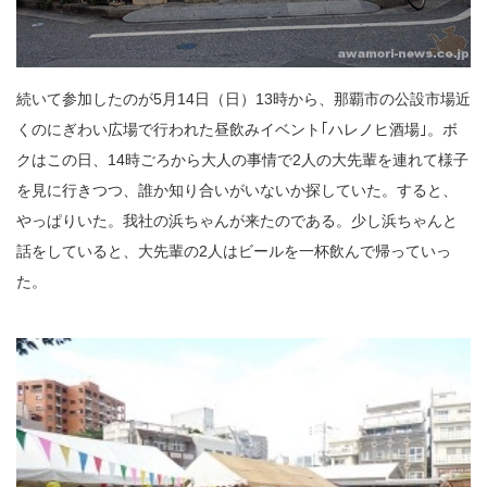
続いて参加したのが5月14日（日）13時から、那覇市の公設市場近
くのにぎわい広場で行われた昼飲みイベント｢ハレノヒ酒場｣。ボ
クはこの日、14時ごろから大人の事情で2人の大先輩を連れて様子
を見に行きつつ、誰か知り合いがいないか探していた。すると、
やっぱりいた。我社の浜ちゃんが来たのである。少し浜ちゃんと
話をしていると、大先輩の2人はビールを一杯飲んで帰っていっ
た。