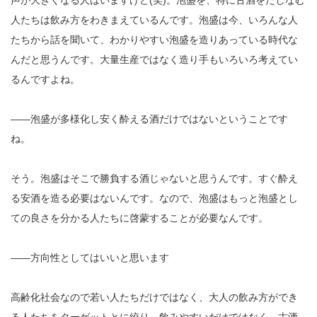
人たちは飲み方をわきまえているんです。泡盛は今、いろんな人
たちから話を聞いて、わかりやすい泡盛を造りあっている時代な
んだと思うんです。大量生産ではなく造り手もいろいろ考えてい
るんですよね。
――泡盛が多様化し安く酔える酒だけではないということです
ね。
そう。泡盛はそこで勝負する酒じゃないと思うんです。すぐ酔え
る安酒を造る必要はないんです。なので、泡盛はもっと泡盛とし
ての良さを分かる人たちに啓蒙することが必要なんです。
――方向性としてはいいと思います
高齢化社会なので若い人たちだけではなく、大人の飲み方ができ
る人たちをターゲットとに絞り、飲みやすいだけではなく、古酒