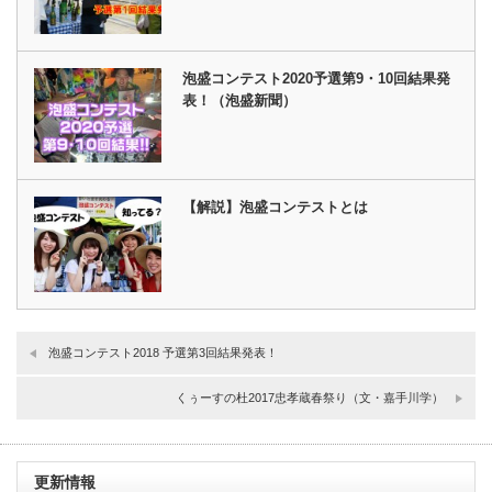
泡盛コンテスト2020予選第9・10回結果発
表！（泡盛新聞）
【解説】泡盛コンテストとは
泡盛コンテスト2018 予選第3回結果発表！
くぅーすの杜2017忠孝蔵春祭り（文・嘉手川学）
更新情報