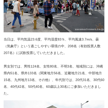
当日は、平均気温23.6度、平均湿度83％、平均風速3.7m/s、曇
（気象庁）という過ごしやすい環境の中、208名（有効投票人数
207名）に試飲投票していただきました。
男女別では、男性124名、女性80名、不明3名、地域別には、沖縄
県内51名、県外133名（関東地方56名、近畿地方21名、中部地方
15名、九州地方13名、その他）、年代別では、20代31名、30代60
名、40代42名、50代40名、60歳以上30名にご参加いただきまし
た。