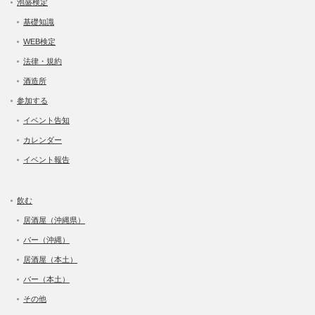
泡盛検定
基礎知識
WEB検定
法律・規約
酒造所
参加する
イベント告知
カレンダー
イベント報告
飲む
居酒屋（沖縄県）
バー（沖縄）
居酒屋（本土）
バー（本土）
その他