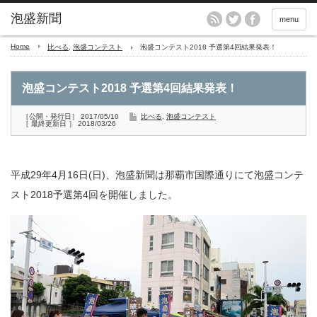
menu
Home
比べる
,
泡盛コンテスト
泡盛コンテスト2018 予選第4回結果発表！
泡盛コンテスト2018 予選第4回結果発表！
［公開・発行日］ 2017/05/10
比べる
,
泡盛コンテスト
［ 最終更新日 ］ 2018/03/26
平成29年4月16日(日)、泡盛新聞は那覇市国際通りにて泡盛コンテ
スト2018予選第4回を開催しました。