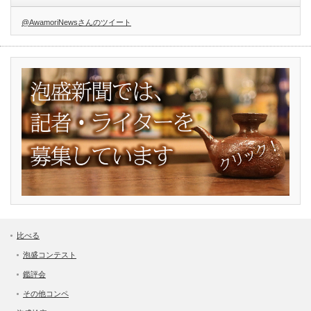
@AwamoriNewsさんのツイート
比べる
泡盛コンテスト
鑑評会
その他コンペ