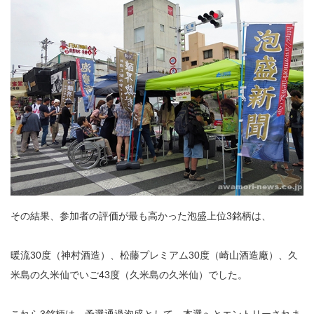
その結果、参加者の評価が最も高かった泡盛上位3銘柄は、
暖流30度（神村酒造）、松藤プレミアム30度（崎山酒造廠）、久
米島の久米仙でいご43度（久米島の久米仙）でした。