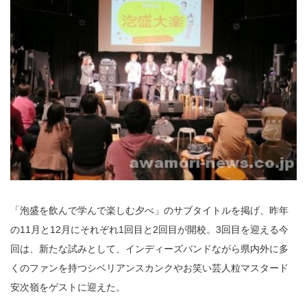
「泡盛を飲んで学んで楽しむ夕べ」のサブタイトルを掲げ、昨年
の11月と12月にそれぞれ1回目と2回目が開校。3回目を迎える今
回は、新たな試みとして、インディーズバンドながら県内外に多
くのファンを持つシベリアンスカンクやお笑い芸人粒マスタード
安次嶺をゲストに迎えた。