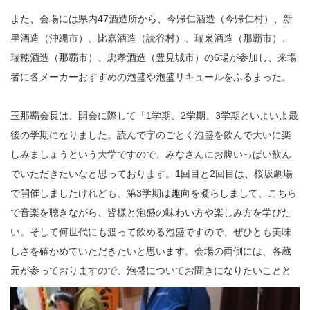
また、会場には県内47酒造所から、今帰仁酒造（今帰仁村）、新
里酒造（沖縄市）、比嘉酒造（読谷村）、瑞泉酒造（那覇市）、
瑞穂酒造（那覇市）、忠孝酒造（豊見城市）の6場が参加し、来場
者に各メーカーおすすめの泡盛や泡盛リキュールをふるまった。
玉那覇会長は、開会に際して「1学期、2学期、3学期といよいよ最
後の学期になりました。読んで字のごとく泡盛を飲んで大いに楽
しみましょうという大学ですので、みなさんにお腹いっぱい飲ん
でいただきたいなと思っております。1回目と2回目は、桜坂劇場
で開催しましたけれども、第3学期は趣向を凝らしまして、こちら
で音楽を聴きながら、皆様と泡盛の味わい方や楽しみ方を学びた
い。そして何世代にも渡って飲める泡盛ですので、ぜひとも美味
しさを確かめていただきたいと思います。会場の両側には、各蔵
元が参っておりますので、
泡盛についてお聞きになりたいことと