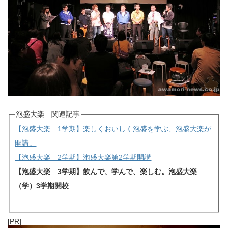
泡盛大楽 関連記事
【泡盛大楽 1学期】楽しくおいしく泡盛を学ぶ、泡盛大楽が
開講。
【泡盛大楽 2学期】泡盛大楽第2学期開講
【泡盛大楽 3学期】飲んで、学んで、楽しむ。泡盛大楽
（学）3学期開校
[PR]