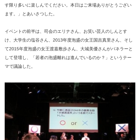
す限り多いに楽しんでください。本日はご来場ありがとうござい
ます。」とあいさつした。
イベントの前半は、司会のエリナさん、お笑い芸人のしんとす
け、大学生の塩谷さん、2013年度泡盛の女王国吉真里さん、そし
て2015年度泡盛の女王渡嘉敷歩さん、大城美優さんがパネラーと
して登壇し、「若者の泡盛離れは進んでいるのか？」というテー
マで議論した。