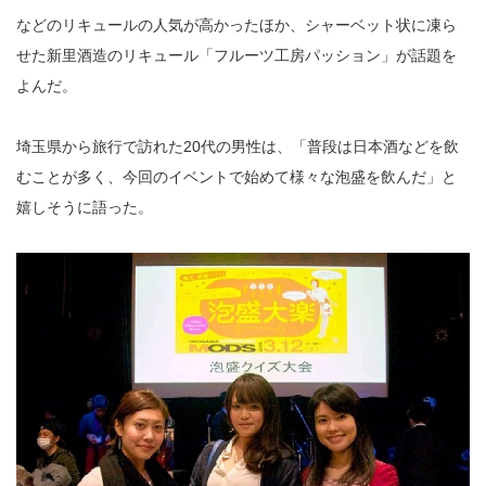
などのリキュールの人気が高かったほか、シャーベット状に凍ら
せた新里酒造のリキュール「フルーツ工房パッション」が話題を
よんだ。
埼玉県から旅行で訪れた20代の男性は、「普段は日本酒などを飲
むことが多く、今回のイベントで始めて様々な泡盛を飲んだ」と
嬉しそうに語った。