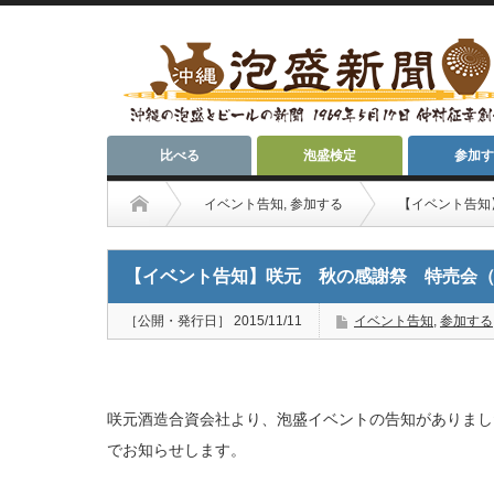
比べる
泡盛検定
参加す
イベント告知
,
参加する
【イベント告知
【イベント告知】咲元 秋の感謝祭 特売会（1
［公開・発行日］ 2015/11/11
イベント告知
,
参加する
咲元酒造合資会社より、泡盛イベントの告知がありまし
でお知らせします。