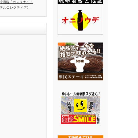
村酒造「カンヌナイト
ホテルコレクティブ）