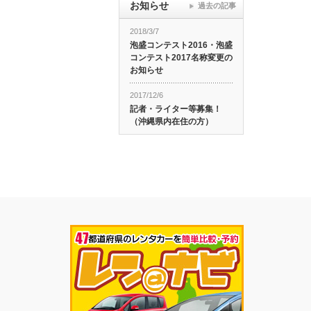
お知らせ
過去の記事
2018/3/7
泡盛コンテスト2016・泡盛
コンテスト2017名称変更の
お知らせ
2017/12/6
記者・ライター等募集！
（沖縄県内在住の方）