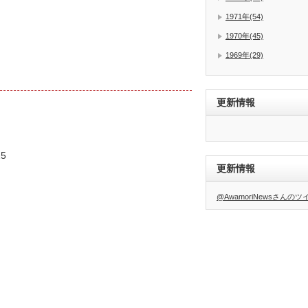
1971年(54)
1970年(45)
1969年(29)
更新情報
5
更新情報
@AwamoriNewsさんの