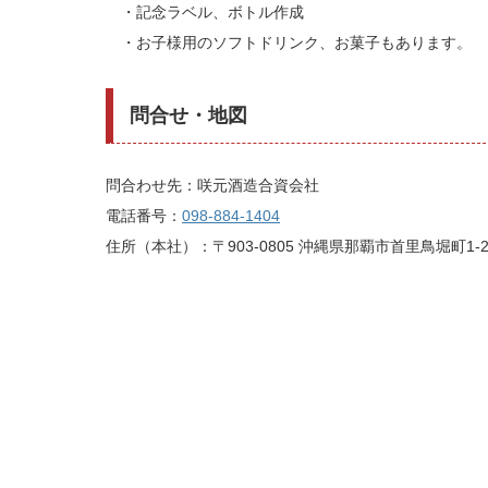
・記念ラベル、ボトル作成
・お子様用のソフトドリンク、お菓子もあります。
問合せ・地図
問合わせ先：咲元酒造合資会社
電話番号：
098-884-1404
住所（本社）：〒903-0805 沖縄県那覇市首里鳥堀町1-2