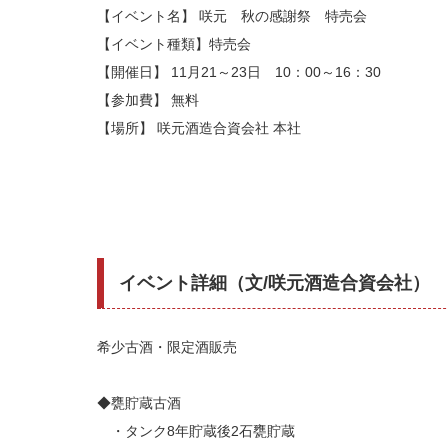
【イベント名】 咲元 秋の感謝祭 特売会
【イベント種類】特売会
【開催日】 11月21～23日 10：00～16：30
【参加費】 無料
【場所】 咲元酒造合資会社 本社
イベント詳細（文/咲元酒造合資会社）
希少古酒・限定酒販売
◆甕貯蔵古酒
・タンク8年貯蔵後2石甕貯蔵