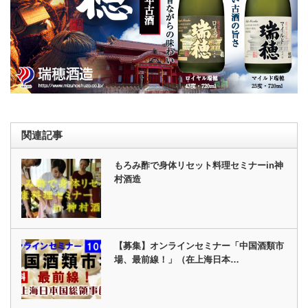
関連記事
もろみ酢で身体リセット料理セミナーin神
村酒造
【募集】オンラインセミナー「中国酒類市
場、最前線！」（在上海日本…