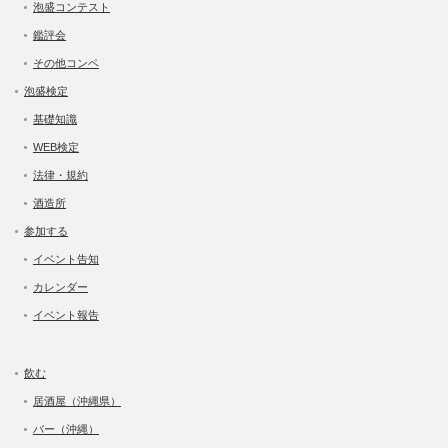
泡盛コンテスト
鑑評会
その他コンペ
泡盛検定
基礎知識
WEB検定
法律・規約
酒造所
参加する
イベント告知
カレンダー
イベント報告
飲む
居酒屋（沖縄県）
バー（沖縄）