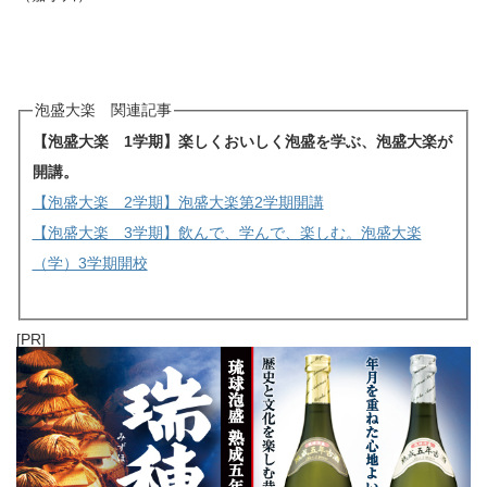
泡盛大楽 関連記事
【泡盛大楽 1学期】楽しくおいしく泡盛を学ぶ、泡盛大楽が
開講。
【泡盛大楽 2学期】泡盛大楽第2学期開講
【泡盛大楽 3学期】飲んで、学んで、楽しむ。泡盛大楽
（学）3学期開校
[PR]