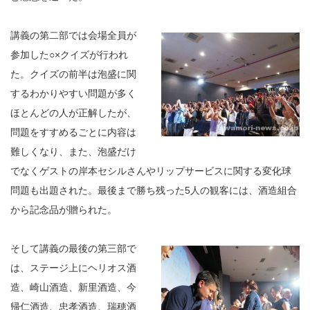
講義の第二部では会場全員が
参加した○×クイズが行われ
た。クイズの前半は泡盛に関
するわかりやすい問題が多く
ほとんどの人が正解したが、
問題をすすめるごとに内容は
難しくなり、また、泡盛だけ
でなくゲストの岸本セシルさんやリップサービスに関する変化球
問題も出題された。最後まで勝ち残った5人の観客には、酒造組合
から記念品が贈られた。
そして講義の最後の第三部で
は、ステージ上にヘリオス酒
造、崎山酒造、新里酒造、今
帰仁酒造、忠孝酒造、瑞穂酒