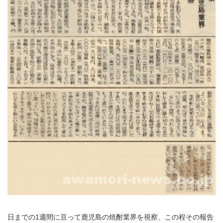
日までの1週間に亘って鹿児島の焼酎業界を視察、この程その報告