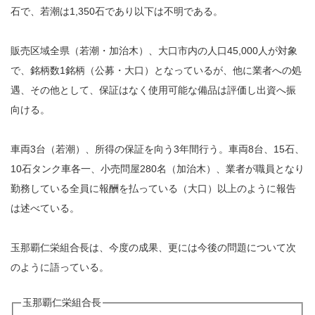
石で、若潮は1,350石であり以下は不明である。
販売区域全県（若潮・加治木）、大口市内の人口45,000人が対象
で、銘柄数1銘柄（公募・大口）となっているが、他に業者への処
遇、その他として、保証はなく使用可能な備品は評価し出資へ振
向ける。
車両3台（若潮）、所得の保証を向う3年間行う。車両8台、15石、
10石タンク車各一、小売問屋280名（加治木）、業者が職員となり
勤務している全員に報酬を払っている（大口）以上のように報告
は述べている。
玉那覇仁栄組合長は、今度の成果、更には今後の問題について次
のように語っている。
玉那覇仁栄組合長