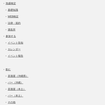
泡盛検定
基礎知識
WEB検定
法律・規約
酒造所
参加する
イベント告知
カレンダー
イベント報告
飲む
居酒屋（沖縄県）
バー（沖縄）
居酒屋（本土）
バー（本土）
その他