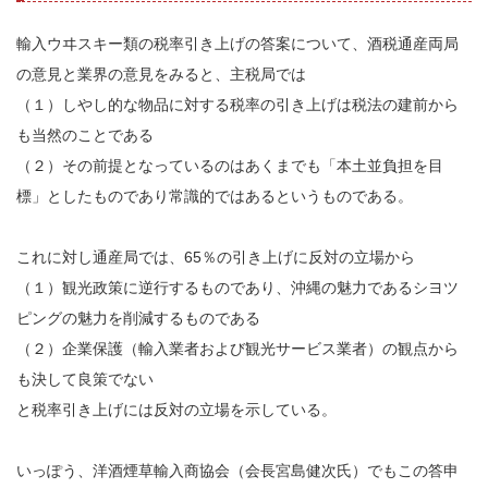
輸入ウヰスキー類の税率引き上げの答案について、酒税通産両局
の意見と業界の意見をみると、主税局では
（１）しやし的な物品に対する税率の引き上げは税法の建前から
も当然のことである
（２）その前提となっているのはあくまでも「本土並負担を目
標」としたものであり常識的ではあるというものである。
これに対し通産局では、65％の引き上げに反対の立場から
（１）観光政策に逆行するものであり、沖縄の魅力であるシヨツ
ピングの魅力を削減するものである
（２）企業保護（輸入業者および観光サービス業者）の観点から
も決して良策でない
と税率引き上げには反対の立場を示している。
いっぽう、洋酒煙草輸入商協会（会長宮島健次氏）でもこの答申