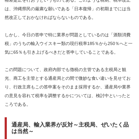
は、沖縄県民の厳粛な願いである「日本復帰」の初期までには当
然改正しておかなければならないものである。
しかし、今日の答申で特に業界が問題としているのは「酒類消費
税」のうちの輸入ウイスキー類の現行税率185％から250％へと一
気に65％も引き上げるべきだと答申していることである。
この問題について、政府内部でも徴税の主管である主税局と観
光、商工を主管とする通産局との間で微妙な食い違いを見せてお
り、行政主席もこの答申案をそのまま採用するか、通産局や業界
の意見を容れて税率を調整するかについては、検討中といったと
ころである。
通産局、輸入業界が反対～主税局、ぜいたく品
は当然～