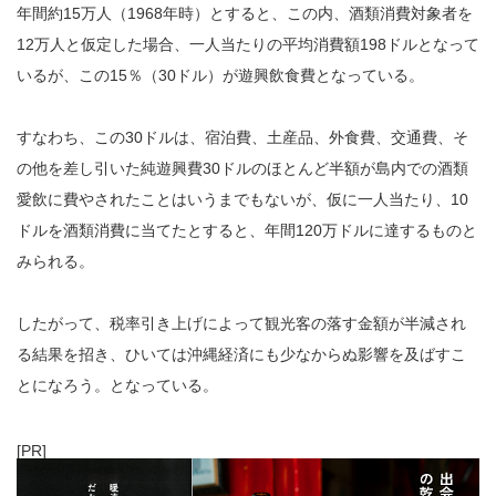
年間約15万人（1968年時）とすると、この内、酒類消費対象者を
12万人と仮定した場合、一人当たりの平均消費額198ドルとなって
いるが、この15％（30ドル）が遊興飲食費となっている。
すなわち、この30ドルは、宿泊費、土産品、外食費、交通費、そ
の他を差し引いた純遊興費30ドルのほとんど半額が島内での酒類
愛飲に費やされたことはいうまでもないが、仮に一人当たり、10
ドルを酒類消費に当てたとすると、年間120万ドルに達するものと
みられる。
したがって、税率引き上げによって観光客の落す金額が半減され
る結果を招き、ひいては沖縄経済にも少なからぬ影響を及ばすこ
とになろう。となっている。
[PR]