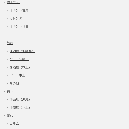
参加する
イベント告知
カレンダー
イベント報告
飲む
居酒屋（沖縄県）
バー（沖縄）
居酒屋（本土）
バー（本土）
その他
買う
小売店（沖縄）
小売店（本土）
読む
コラム