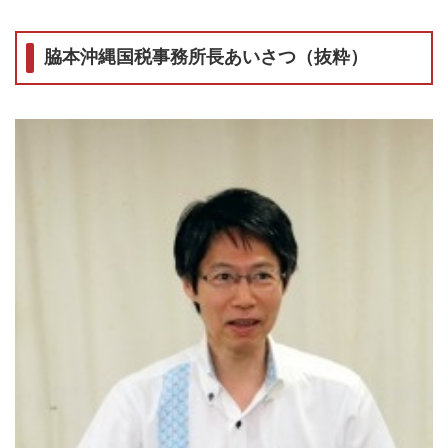
脇本沖縄国税事務所長あいさつ（抜粋）