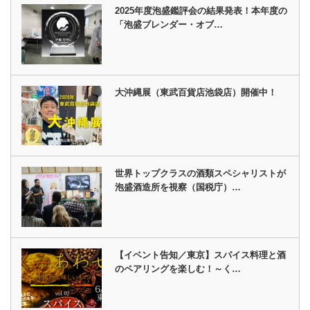
2025年度泡盛鑑評会の結果発表！本年度の
「泡盛ブレンダー・オブ…
大沖縄展（東武百貨店池袋店）開催中！
世界トップクラスの酒類スペシャリストが
泡盛酒造所を視察（国税庁）…
【イベント告知／東京】スパイス料理と酒
のペアリングを楽しむ！～く…