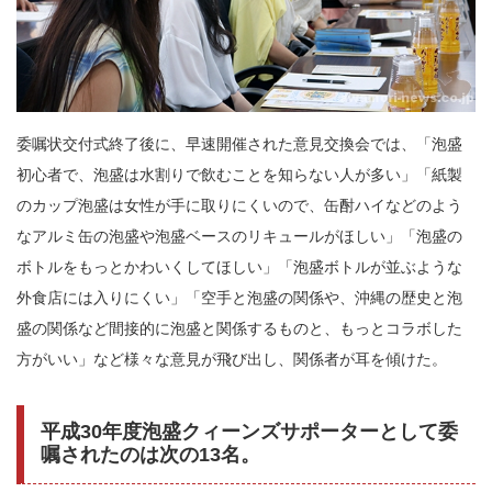
委嘱状交付式終了後に、早速開催された意見交換会では、「泡盛
初心者で、泡盛は水割りで飲むことを知らない人が多い」「紙製
のカップ泡盛は女性が手に取りにくいので、缶酎ハイなどのよう
なアルミ缶の泡盛や泡盛ベースのリキュールがほしい」「泡盛の
ボトルをもっとかわいくしてほしい」「泡盛ボトルが並ぶような
外食店には入りにくい」「空手と泡盛の関係や、沖縄の歴史と泡
盛の関係など間接的に泡盛と関係するものと、もっとコラボした
方がいい」など様々な意見が飛び出し、関係者が耳を傾けた。
平成30年度泡盛クィーンズサポーターとして委
嘱されたのは次の13名。