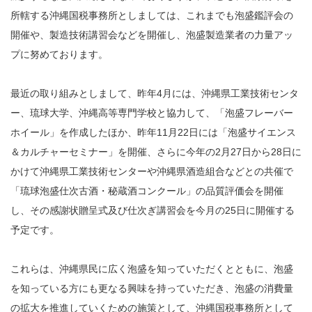
所轄する沖縄国税事務所としましては、これまでも泡盛鑑評会の
開催や、製造技術講習会などを開催し、泡盛製造業者の力量アッ
プに努めております。
最近の取り組みとしまして、昨年4月には、沖縄県工業技術センタ
ー、琉球大学、沖縄高等専門学校と協力して、「泡盛フレーバー
ホイール」を作成したほか、昨年11月22日には「泡盛サイエンス
＆カルチャーセミナー」を開催、さらに今年の2月27日から28日に
かけて沖縄県工業技術センターや沖縄県酒造組合などとの共催で
「琉球泡盛仕次古酒・秘蔵酒コンクール」の品質評価会を開催
し、その感謝状贈呈式及び仕次ぎ講習会を今月の25日に開催する
予定です。
これらは、沖縄県民に広く泡盛を知っていただくとともに、泡盛
を知っている方にも更なる興味を持っていただき、泡盛の消費量
の拡大を推進していくための施策として、沖縄国税事務所として