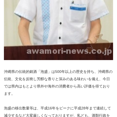
沖縄県の伝統的銘酒「泡盛」は500年以上の歴史を持ち、沖縄県の
伝統、文化を反映し芳醇な香りと深みのある味わいを備え、今日
では県内はもとより県外や海外の消費者から高い評価を得ており
ます。
泡盛の移出数量等は、平成16年をビークに平成28年まで連続して
減少するなど大変厳しくなっておりますが、私ども、酒類行政を